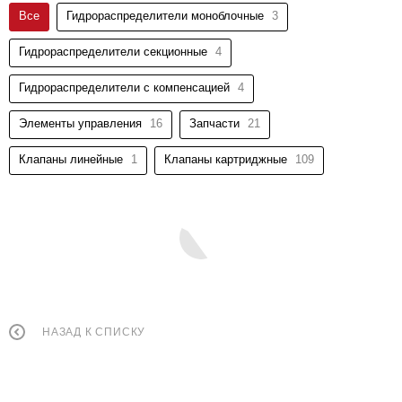
Все
Гидрораспределители моноблочные
3
Гидрораспределители секционные
4
Гидрораспределители с компенсацией
4
Элементы управления
16
Запчасти
21
Клапаны линейные
1
Клапаны картриджные
109
НАЗАД К СПИСКУ