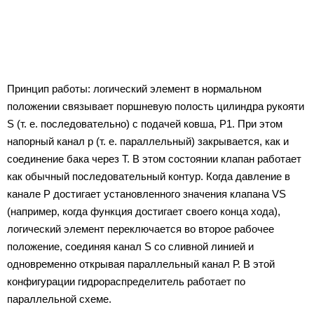
Принцип работы: логический элемент в нормальном
положении связывает поршневую полость цилиндра рукояти
S (т. е. последовательно) с подачей ковша, P1. При этом
напорный канал р (т. е. параллельный) закрывается, как и
соединение бака через Т. В этом состоянии клапан работает
как обычный последовательный контур. Когда давление в
канале Р достигает установленного значения клапана VS
(например, когда функция достигает своего конца хода),
логический элемент переключается во второе рабочее
положение, соединяя канал S со сливной линией и
одновременно открывая параллельный канал Р. В этой
конфигурации гидрораспределитель работает по
параллельной схеме.