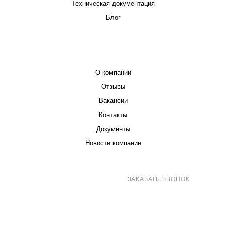
Техническая документация
Блог
КОМПАНИЯ
О компании
Отзывы
Вакансии
Контакты
Документы
Новости компании
8 (800) 707-71-82
ЗАКАЗАТЬ ЗВОНОК
sales@eurotechspb.com