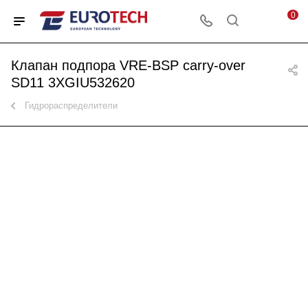
0
Клапан подпора VRE-BSP carry-over
SD11 3XGIU532620
Гидрораспределители