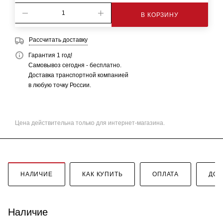
В КОРЗИНУ
Рассчитать доставку
Гарантия 1 год!
Самовывоз сегодня - бесплатно.
Доставка транспортной компанией
в любую точку России.
Цена действительна только для интернет-магазина.
НАЛИЧИЕ
КАК КУПИТЬ
ОПЛАТА
ДОС
Наличие