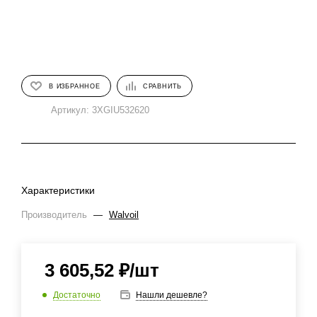
В ИЗБРАННОЕ
СРАВНИТЬ
Артикул:
3XGIU532620
Характеристики
Производитель
—
Walvoil
3 605,52
₽
/шт
Достаточно
Нашли дешевле?