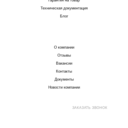
Гарантия на товар
Техническая документация
Блог
КОМПАНИЯ
О компании
Отзывы
Вакансии
Контакты
Документы
Новости компании
8 (800) 707-71-82
ЗАКАЗАТЬ ЗВОНОК
sales@eurotechspb.com