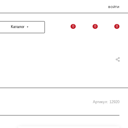
ВОЙТИ
0
0
0
Каталог
Артикул:
12920