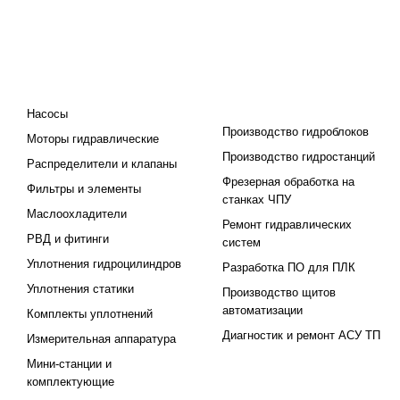
КАТАЛОГ
ПРОЕКТИРОВАНИЕ И
ПРОИЗВОДСТВО
Насосы
Производство гидроблоков
Моторы гидравлические
Производство гидростанций
Распределители и клапаны
Фрезерная обработка на
Фильтры и элементы
станках ЧПУ
Маслоохладители
Ремонт гидравлических
РВД и фитинги
систем
Уплотнения гидроцилиндров
Разработка ПО для ПЛК
Уплотнения статики
Производство щитов
автоматизации
Комплекты уплотнений
Диагностик и ремонт АСУ ТП
Измерительная аппаратура
Мини-станции и
комплектующие