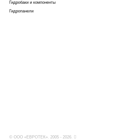
Гидробаки и компоненты
Гидропанели
© ООО «ЕВРОТЕК». 2005 - 2026.