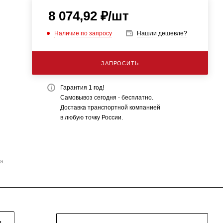
8 074,92
₽
/шт
Наличие по запросу
Нашли дешевле?
ЗАПРОСИТЬ
Гарантия 1 год!
Самовывоз сегодня - бесплатно.
Доставка транспортной компанией
в любую точку России.
а.
Я