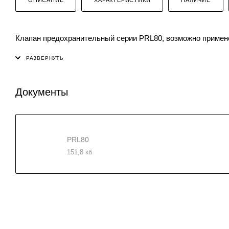
Клапан предохранительный серии PRL80, возможно примен
Документы
PRL80
151,8 кб