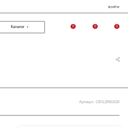
ВОЙТИ
0
0
0
Каталог
Артикул:
CBSLBNG630