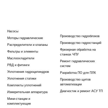
КАТАЛОГ
ПРОЕКТИРОВАНИЕ И
ПРОИЗВОДСТВО
Насосы
Производство гидроблоков
Моторы гидравлические
Производство гидростанций
Распределители и клапаны
Фрезерная обработка на
Фильтры и элементы
станках ЧПУ
Маслоохладители
Ремонт гидравлических
РВД и фитинги
систем
Уплотнения гидроцилиндров
Разработка ПО для ПЛК
Уплотнения статики
Производство щитов
автоматизации
Комплекты уплотнений
Диагностик и ремонт АСУ ТП
Измерительная аппаратура
Мини-станции и
комплектующие