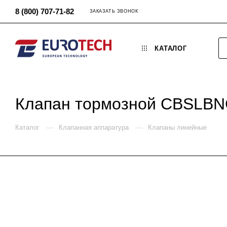
8 (800) 707-71-82
ЗАКАЗАТЬ ЗВОНОК
КАТАЛОГ
Клапан тормозной CBSLB
—
—
Каталог
Клапанная аппаратура
Клапаны линейные