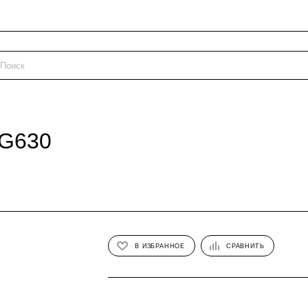
NG630
В ИЗБРАННОЕ
СРАВНИТЬ