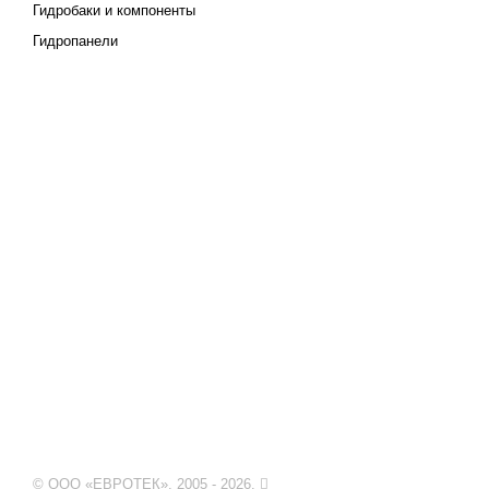
Гидробаки и компоненты
Гидропанели
© ООО «ЕВРОТЕК». 2005 - 2026.