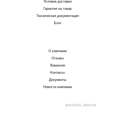
Условия доставки
Гарантия на товар
Техническая документация
Блог
КОМПАНИЯ
О компании
Отзывы
Вакансии
Контакты
Документы
Новости компании
8 (800) 707-71-82
ЗАКАЗАТЬ ЗВОНОК
sales@eurotechspb.com