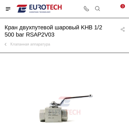
0
Кран двухпутевой шаровый KHB 1/2
500 bar RSAP2V03
Клапанная аппаратура