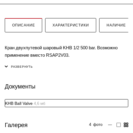
ОПИСАНИЕ
ХАРАКТЕРИСТИКИ
НАЛИЧИЕ
Кран двухпутевой шаровый KHB 1/2 500 bar. Возможно
применение вместо RSAP2V03.
Документы
KHB Ball Valve
4,6 мб
Галерея
4
фото
—