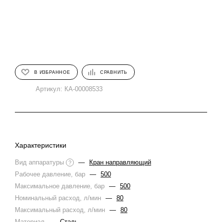
В ИЗБРАННОЕ
СРАВНИТЬ
Артикул:
КА-00008533
Характеристики
Вид аппаратуры
—
Кран направляющий
?
Рабочее давление, бар
—
500
Максимальное давление, бар
—
500
Номинальный расход, л/мин
—
80
Максимальный расход, л/мин
—
80
Материал
—
Сталь