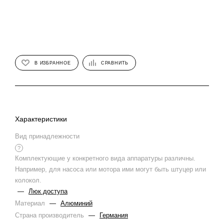
В ИЗБРАННОЕ
СРАВНИТЬ
Характеристики
Вид принадлежности
?
Комплектующие у конкретного вида аппаратуры различны.
Например, для насоса или мотора ими могут быть штуцер или
колокол.
—
Люк доступа
Материал
—
Алюминий
Страна производитель
—
Германия