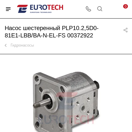
0
Насос шестеренный PLP10.2,5D0-
81E1-LBB/BA-N-EL-FS 00372922
Гидронасосы