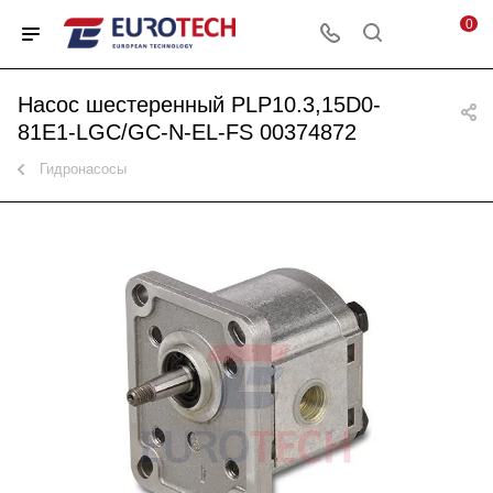
0
Насос шестеренный PLP10.3,15D0-
81E1-LGC/GC-N-EL-FS 00374872
Гидронасосы