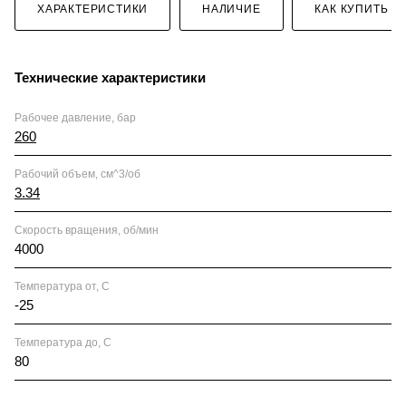
ХАРАКТЕРИСТИКИ
НАЛИЧИЕ
КАК КУПИТЬ
Технические характеристики
Рабочее давление, бар
260
Рабочий объем, см^3/об
3.34
Скорость вращения, об/мин
4000
Температура от, С
-25
Температура до, С
80