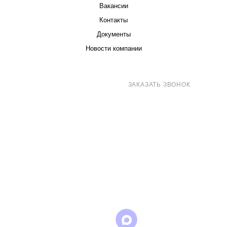
Вакансии
Контакты
Документы
Новости компании
8 (800) 707-71-82
ЗАКАЗАТЬ ЗВОНОК
sales@eurotechspb.com
Санкт-Петербург, Салова 53, корпус 1,
литера Н, офис 19/1
Написать
Написать
Написать
в
в
в Max
WhatsApp
Telegram