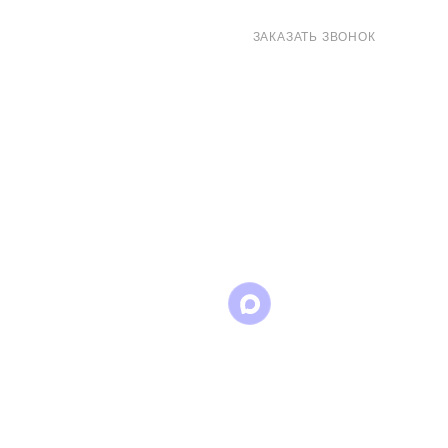
8 (800) 707-71-82
ЗАКАЗАТЬ ЗВОНОК
sales@eurotechspb.com
Санкт-Петербург, Салова 53, корпус 1,
литера Н, офис 19/1
Написать
Написать
Написать
в
в
в Max
WhatsApp
Telegram