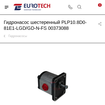
0
Гидронасос шестеренный PLP10.8D0-
81E1-LGD/GD-N-FS 00373088
Гидронасосы