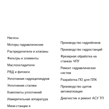
КАТАЛОГ
ПРОЕКТИРОВАНИЕ И
ПРОИЗВОДСТВО
Насосы
Производство гидроблоков
Моторы гидравлические
Производство гидростанций
Распределители и клапаны
Фрезерная обработка на
Фильтры и элементы
станках ЧПУ
Маслоохладители
Ремонт гидравлических
РВД и фитинги
систем
Уплотнения гидроцилиндров
Разработка ПО для ПЛК
Уплотнения статики
Производство щитов
автоматизации
Комплекты уплотнений
Диагностик и ремонт АСУ ТП
Измерительная аппаратура
Мини-станции и