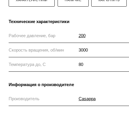
Технические характеристики
Рабочее давление, бар
200
Скорость вращения, об/мин
3000
Температура до, С
80
Информация о производителе
Производитель
Casappa