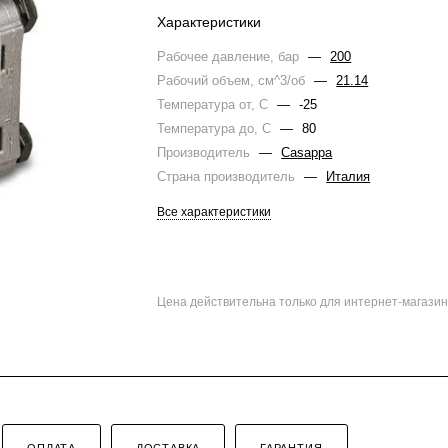
Характеристики
Рабочее давление, бар
—
200
Рабочий объем, см^3/об
—
21.14
Температура от, С
—
-25
Температура до, С
—
80
Производитель
—
Casappa
Страна производитель
—
Италия
Все характеристики
Цена действительна только для интернет-магазин
ОПЛАТА
ДОСТАВКА
ГАРАНТИЯ