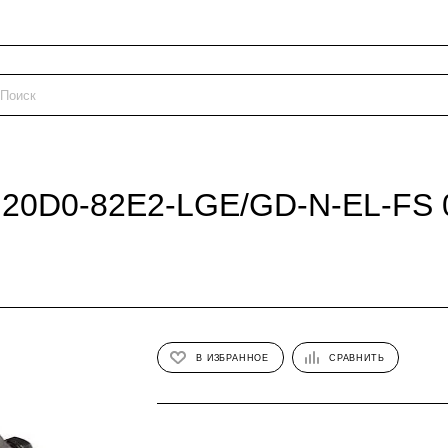
.20D0-82E2-LGE/GD-N-EL-FS 
В ИЗБРАННОЕ
СРАВНИТЬ