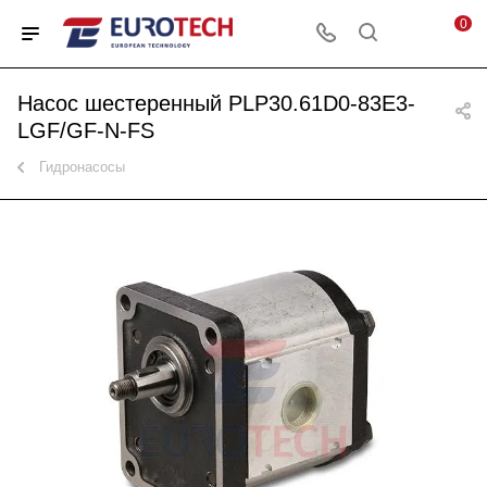
0
Насос шестеренный PLP30.61D0-83E3-
LGF/GF-N-FS
Гидронасосы