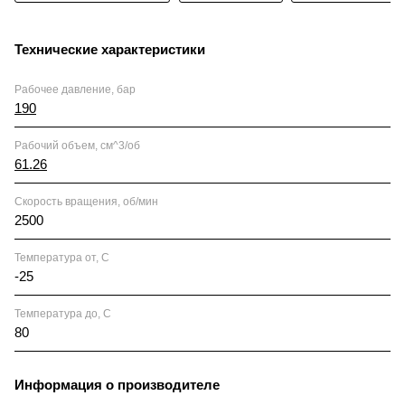
Технические характеристики
Рабочее давление, бар
190
Рабочий объем, см^3/об
61.26
Скорость вращения, об/мин
2500
Температура от, С
-25
Температура до, С
80
Информация о производителе