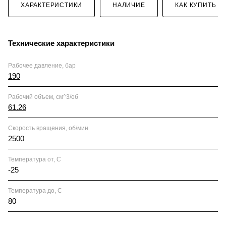
ХАРАКТЕРИСТИКИ
НАЛИЧИЕ
КАК КУПИТЬ
Технические характеристики
Рабочее давление, бар
190
Рабочий объем, см^3/об
61.26
Скорость вращения, об/мин
2500
Температура от, С
-25
Температура до, С
80