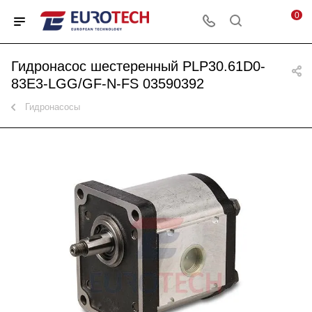
0
Гидронасос шестеренный PLP30.61D0-
83E3-LGG/GF-N-FS 03590392
Гидронасосы