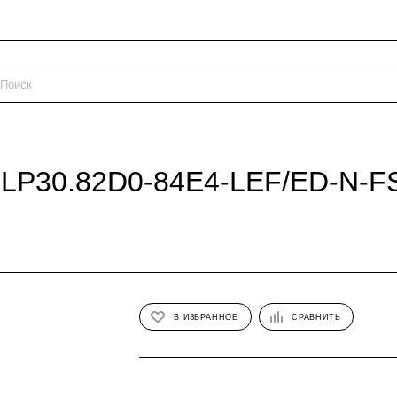
PLP30.82D0-84E4-LEF/ED-N-F
В ИЗБРАННОЕ
СРАВНИТЬ