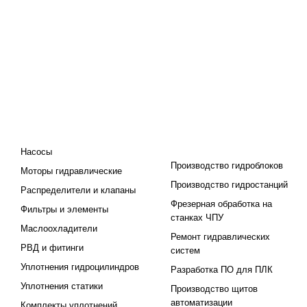
КАТАЛОГ
ПРОЕКТИРОВАНИЕ И
ПРОИЗВОДСТВО
Насосы
Производство гидроблоков
Моторы гидравлические
Производство гидростанций
Распределители и клапаны
Фрезерная обработка на
Фильтры и элементы
станках ЧПУ
Маслоохладители
Ремонт гидравлических
РВД и фитинги
систем
Уплотнения гидроцилиндров
Разработка ПО для ПЛК
Уплотнения статики
Производство щитов
автоматизации
Комплекты уплотнений