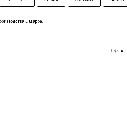
производства Casappa.
1
фото