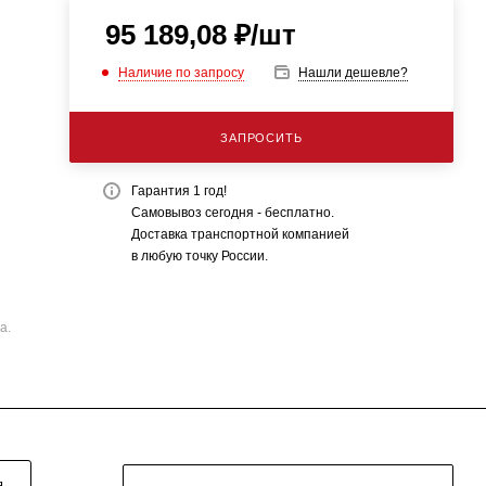
95 189,08
₽
/шт
Наличие по запросу
Нашли дешевле?
ЗАПРОСИТЬ
Гарантия 1 год!
Самовывоз сегодня - бесплатно.
Доставка транспортной компанией
в любую точку России.
а.
Я