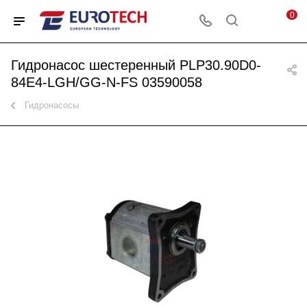
0
Гидронасос шестеренный PLP30.90D0-
84E4-LGH/GG-N-FS 03590058
Гидронасосы