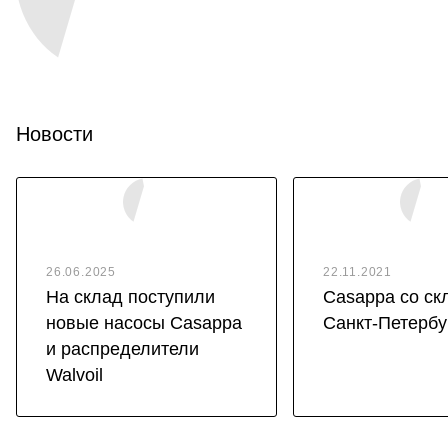
Новости
26.06.2025
22.11.2021
На склад поступили
Casappa со ск
новые насосы Casappa
Санкт-Петербу
и распределители
Walvoil