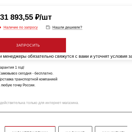
31 893,55
₽
/шт
Наличие по запросу
Нашли дешевле?
ЗАПРОСИТЬ
 менеджеры обязательно свяжутся с вами и уточнят условия з
арантия 1 год!
Самовывоз сегодня - бесплатно.
Доставка транспортной компанией
 любую точку России.
действительна только для интернет-магазина.