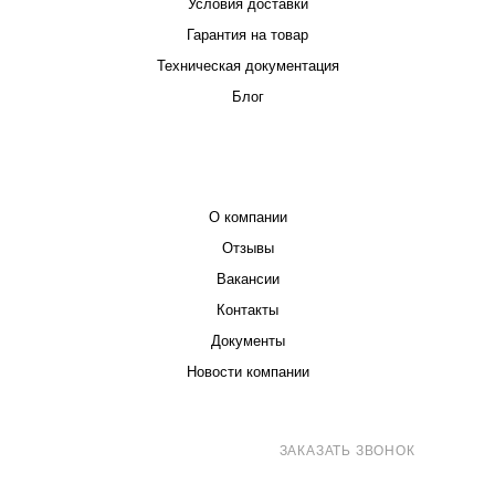
Условия доставки
Гарантия на товар
Техническая документация
Блог
КОМПАНИЯ
О компании
Отзывы
Вакансии
Контакты
Документы
Новости компании
8 (800) 707-71-82
ЗАКАЗАТЬ ЗВОНОК
sales@eurotechspb.com