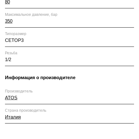
80
Максимальное давление, бар
350
Типоразмер
CETOP3
Резьба
1/2
Информация о производителе
Производитель
ATOS
Страна производитель
Италия