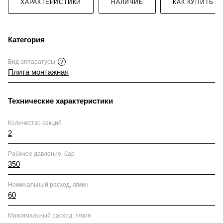
ХАРАКТЕРИСТИКИ
НАЛИЧИЕ
КАК КУПИТЬ
Категория
Вид аппаратуры
?
Плита монтажная
Технические характеристики
Количество секций
2
Рабочее давление, бар
350
Номинальный расход, л/мин
60
Максимальный расход, л/мин