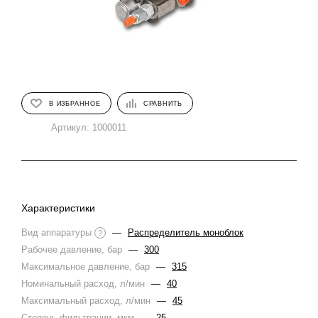
В ИЗБРАННОЕ
СРАВНИТЬ
Артикул:
1000011
Характеристики
Вид аппаратуры
—
Распределитель моноблок
?
Рабочее давление, бар
—
300
Максимальное давление, бар
—
315
Номинальный расход, л/мин
—
40
Максимальный расход, л/мин
—
45
Степень фильтрации, мкм
—
25