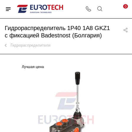
0
Гидрораспределитель 1P40 1A8 GKZ1
с фиксацией Badestnost (Болгария)
Гидрораспределители
Лучшая цена