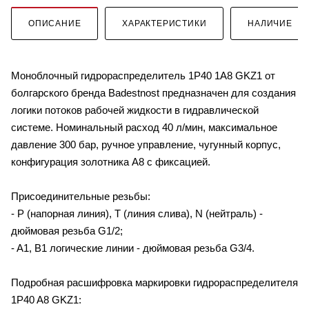
ОПИСАНИЕ
ХАРАКТЕРИСТИКИ
НАЛИЧИЕ
Моноблочный гидрораспределитель 1P40 1A8 GKZ1 от
болгарского бренда Badestnost предназначен для создания
логики потоков рабочей жидкости в гидравлической
системе. Номинальный расход 40 л/мин, максимальное
давление 300 бар, ручное управление, чугунный корпус,
конфигурация золотника A8 с фиксацией.
Присоединительные резьбы:
- P (напорная линия), T (линия слива), N (нейтраль) -
дюймовая резьба G1/2;
- A1, B1 логические линии - дюймовая резьба G3/4.
Подробная расшифровка маркировки гидрораспределителя
1P40 A8 GKZ1: