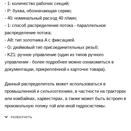
- 1: количество рабочих секций;
- P: буква, обозначающая серию;
- 40: номинальный расход 40 л/мин;
- 1: способ распределения потока - параллельное
распределение потока;
- A8: тип золотника A с фиксацией.
- G: дюймовый тип присоединительных резьб;
- KZ1: ручное управление (один из типов ручного
управления - более подробнее можно ознакомиться в
документации, прикреплённой к карточке товара).
Данный распределитель может использоваться в
промышленной и сельхозтехнике, в частности на тракторах
или комбайнах, харвестерах, а также может быть встроен в
произвольную логику той или иной гидросистемы.