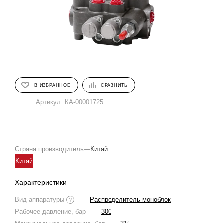
В ИЗБРАННОЕ
СРАВНИТЬ
Артикул:
КА-00001725
Страна производитель
—
Китай
Китай
Характеристики
Вид аппаратуры
—
Распределитель моноблок
?
Рабочее давление, бар
—
300