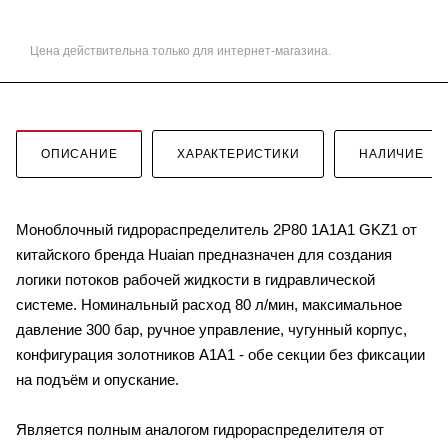
Цена действительна только для интернет-магазина.
ОПИСАНИЕ
ХАРАКТЕРИСТИКИ
НАЛИЧИЕ
Моноблочный гидрораспределитель 2P80 1A1A1 GKZ1 от
китайского бренда Huaian предназначен для создания
логики потоков рабочей жидкости в гидравлической
системе. Номинальный расход 80 л/мин, максимальное
давление 300 бар, ручное управление, чугунный корпус,
конфигурация золотников A1A1 - обе секции без фиксации
на подъём и опускание.
Является полным аналогом гидрораспределителя от