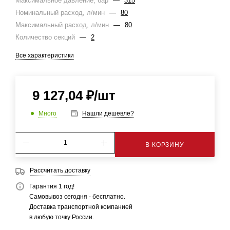
Максимальное давление, бар
—
315
Номинальный расход, л/мин
—
80
Максимальный расход, л/мин
—
80
Количество секций
—
2
Все характеристики
9 127,04
₽
/шт
Много
Нашли дешевле?
В КОРЗИНУ
Рассчитать доставку
Гарантия 1 год!
Самовывоз сегодня - бесплатно.
Доставка транспортной компанией
в любую точку России.