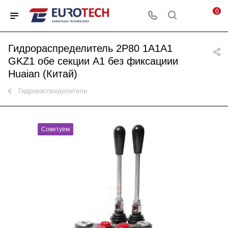
0
Гидрораспределитель 2P80 1A1A1
GKZ1 обе секции A1 без фиксациии
Huaian (Китай)
Гидрораспределители
Советуем