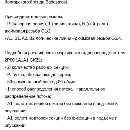
болгарского бренда Badestnost.
Присоединительные резьбы:
- P (напорная линия), T (линия слива), N (нейтраль) -
дюймовая резьба G1/2;
- A1, B1, A2, B2 логические линии - дюймовая резьба G3/4.
Подробная расшифровка маркировки гидрораспределителя
2P80 1A1A1 GKZ1:
- 2: количество рабочих секций;
- P: буква, обозначающая серию;
- 80: номинальный расход 80 л/мин;
- 1: способ распределения потока - параллельное
распределение потока;
- A1: золотник первой секции без фиксации в подъёме и
опускании;
- A1: золотник второй секции без фиксации в подъёме и
опускании;