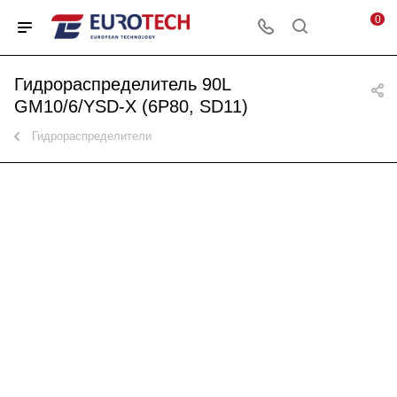
0
Гидрораспределитель 90L
GM10/6/YSD-X (6P80, SD11)
Гидрораспределители