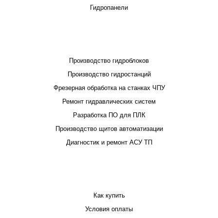
Гидропанели
ПРОЕКТИРОВАНИЕ И ПРОИЗВОДСТВО
Производство гидроблоков
Производство гидростанций
Фрезерная обработка на станках ЧПУ
Ремонт гидравлических систем
Разработка ПО для ПЛК
Производство щитов автоматизации
Диагностик и ремонт АСУ ТП
ПОКУПАТЕЛЮ
Как купить
Условия оплаты