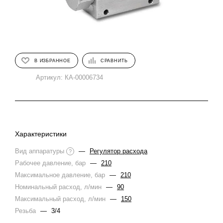
В ИЗБРАННОЕ
СРАВНИТЬ
Артикул:
КА-00006734
Характеристики
Вид аппаратуры
—
Регулятор расхода
?
Рабочее давление, бар
—
210
Максимальное давление, бар
—
210
Номинальный расход, л/мин
—
90
Максимальный расход, л/мин
—
150
Резьба
—
3/4