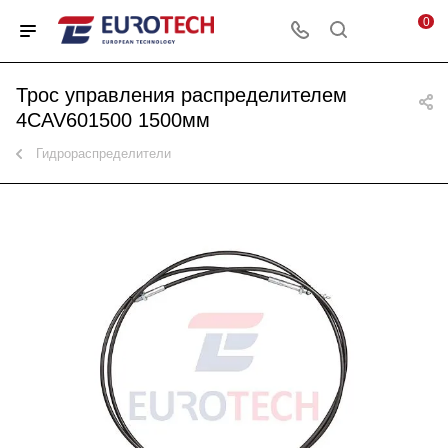
0
Трос управления распределителем
4CAV601500 1500мм
Гидрораспределители