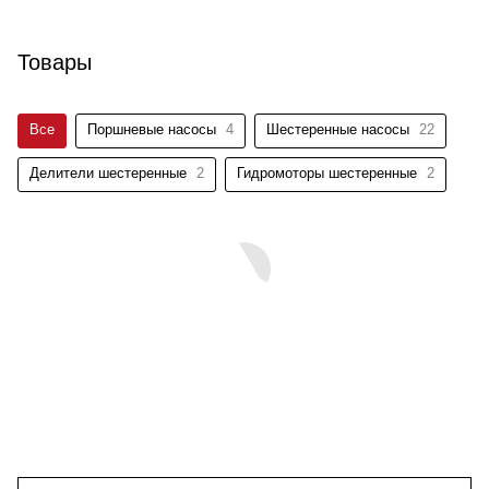
Товары
Все
Поршневые насосы
4
Шестеренные насосы
22
Делители шестеренные
2
Гидромоторы шестеренные
2