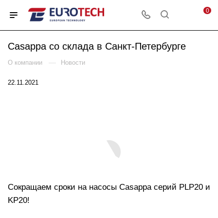
0
Casappa со склада в Санкт-Петербурге
—
О компании
Новости
22.11.2021
Сокращаем сроки на насосы Casappa серий PLP20 и
KP20!