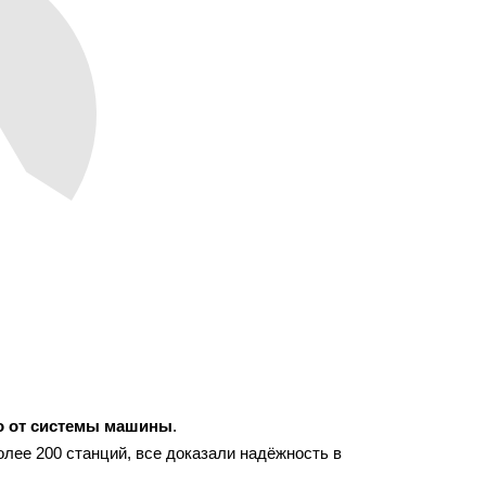
о от системы машины
.
олее 200 станций, все доказали надёжность в