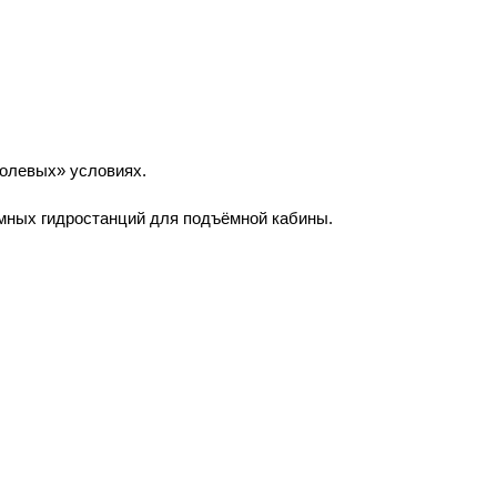
полевых» условиях.
омных гидростанций для подъёмной кабины.