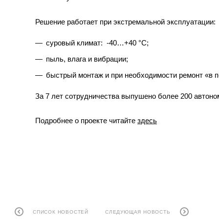
Решение работает при экстремальной эксплуатации:
суровый климат: -40…+40 °C;
пыль, влага и вибрации;
быстрый монтаж и при необходимости ремонт «в 
За 7 лет сотрудничества выпушено более 200 автон
Подробнее о проекте читайте
здесь
СПИСОК НОВОСТЕЙ
СЛЕДУЮЩАЯ НОВОСТЬ