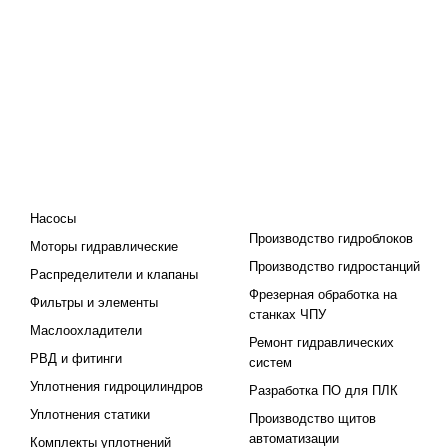
КАТАЛОГ
ПРОЕКТИРОВАНИЕ И
ПРОИЗВОДСТВО
Насосы
Производство гидроблоков
Моторы гидравлические
Производство гидростанций
Распределители и клапаны
Фрезерная обработка на
Фильтры и элементы
станках ЧПУ
Маслоохладители
Ремонт гидравлических
РВД и фитинги
систем
Уплотнения гидроцилиндров
Разработка ПО для ПЛК
Уплотнения статики
Производство щитов
автоматизации
Комплекты уплотнений