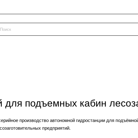
 для подъемных кабин лесоз
рийное производство автономной гидростанции для подъёмной 
созаготовительных предприятий.