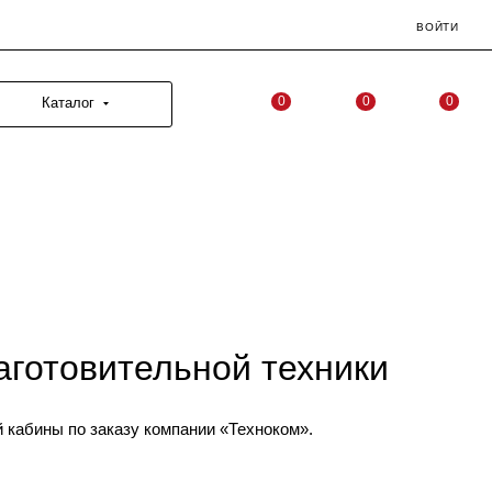
ВОЙТИ
0
0
0
Каталог
аготовительной техники
кабины по заказу компании «Техноком».