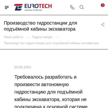
0
Производство гидростанции для
подъёмной кабины экскаватора
—
—
Наши работы
Гидростанции
Производство гидростанции для подъёмной кабины экскаватора
05.06.2025
Требовалось разработать и
произвести автономную
гидростанцию для подъёмной
кабины экскаватора, которая не
подключена к основной системе