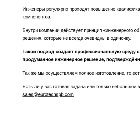
Инженеры регулярно проходят повышение квалификац
компонентов.
Внутри компании действует принцип «инженерного о
решения, которые не всегда очевидны в одиночку.
Такой подход создаёт профессиональную среду с 
продуманное инженерное решение, подтверждённо
Так же мы осуществляем полное изготовление, то ес
Есть ли у вас готовая задача или только небольшой в
sales@eurotechspb.com