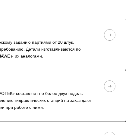
скому заданию партиями от 20 штук.
требованию. Детали изготавливаются по
HAWE и их аналогами.
РОТЕК» составляет не более двух недель
влению гидравлических станций на заказ дают
ки при работе с ними.