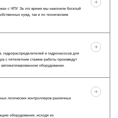
ах с ЧПУ. За это время мы накопили богатый
бственных нужд, так и по техническим
в, гидрораспределителей и гидронасосов для
тера с пятилетним стажем работы произведут
м автоматизированном оборудовании.
ых логических контроллеров различных
ацию оборудования, исходя из