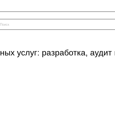
ых услуг: разработка, аудит 