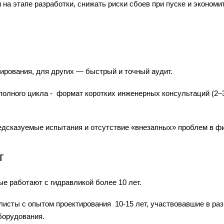
на этапе разработки, снижать риски сбоев при пуске и экономит
ирования, для других — быстрый и точный аудит.
олного цикла - формат коротких инженерных консультаций (2–3
редсказуемые испытания и отсутствие «внезапных» проблем в ф
г
ые работают с гидравликой более 10 лет.
сты с опытом проектирования 10-15 лет, участвовавшие в раз
борудования.