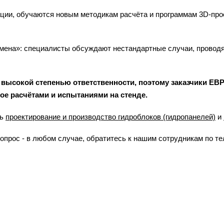
ии, обучаются новым методикам расчёта и программам 3D-про
бмена»: специалисты обсуждают нестандартные случаи, проводя
высокой степенью ответственности, поэтому заказчики ЕВР
е расчётами и испытаниями на стенде.
ть
проектирование и производство гидроблоков (гидропанелей)
и
опрос - в любом случае, обратитесь к нашим сотрудникам по тел