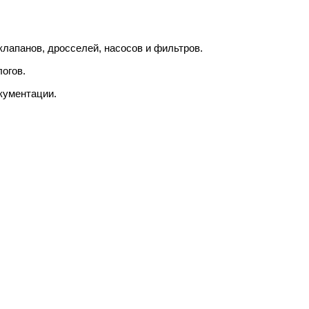
лапанов, дросселей, насосов и фильтров.
огов.
кументации.