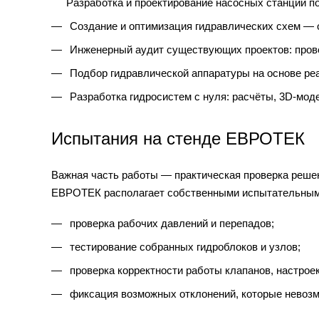
Разработка и проектирование насосных станций по
Создание и оптимизация гидравлических схем — о
Инженерный аудит существующих проектов: провер
Подбор гидравлической аппаратуры на основе реа
Разработка гидросистем с нуля: расчёты, 3D-мод
Испытания на стенде ЕВРОТЕК
Важная часть работы — практическая проверка реше
ЕВРОТЕК располагает собственными испытательными
проверка рабочих давлений и перепадов;
тестирование собранных гидроблоков и узлов;
проверка корректности работы клапанов, настроек
фиксация возможных отклонений, которые невозм