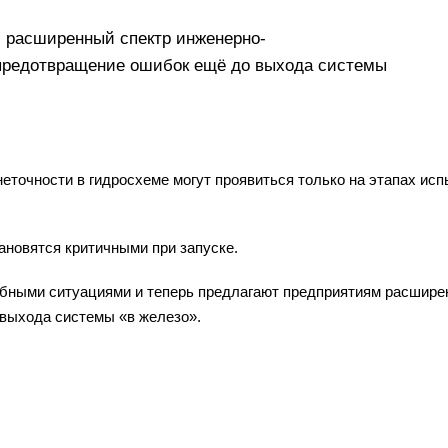
 расширенный спектр инженерно-
 предотвращение ошибок ещё до выхода системы
точности в гидросхеме могут проявиться только на этапах испы
ановятся критичными при запуске.
ными ситуациями и теперь предлагают предприятиям расширен
выхода системы «в железо».