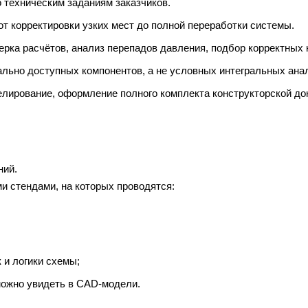
 техническим заданиям заказчиков.
т корректировки узких мест до полной переработки системы.
ка расчётов, анализ перепадов давления, подбор корректных к
льно доступных компонентов, а не условных интегральных анал
елирование, оформление полного комплекта конструкторской до
ний.
 стендами, на которых проводятся:
 и логики схемы;
ожно увидеть в CAD-модели.