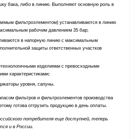
ку бака, либо в линию. Выполняют основную роль в
ваемым фильтроэлементом) устанавливаются в линию
 максимальным рабочим давлением 35 бар;
вливаются в напорную линию с максимальным
ополнительной защиты ответственных участков
отехнологичными изделиями с превосходными
ими характеристиками;
дикаторы уровня, сапуны.
апасом фильтров и фильтроэлементов производства
этому готова отгрузить продукцию в день оплаты.
российского потребителя еще доступней, теперь
ся и в России.