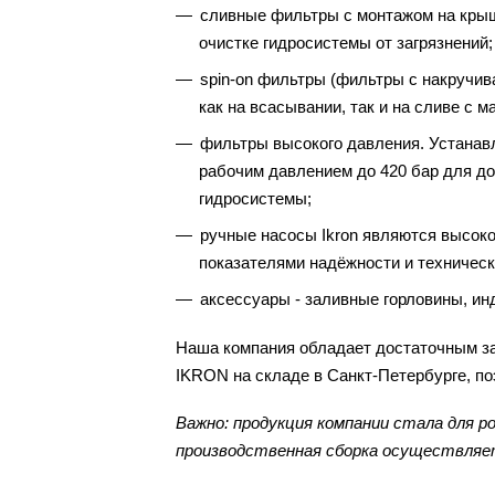
сливные фильтры с монтажом на крыш
очистке гидросистемы от загрязнений;
spin-on фильтры (фильтры с накручи
как на всасывании, так и на сливе с
фильтры высокого давления. Устана
рабочим давлением до 420 бар для д
гидросистемы;
ручные насосы Ikron являются высок
показателями надёжности и техническ
аксессуары - заливные горловины, ин
Наша компания обладает достаточным з
IKRON на складе в Санкт-Петербурге, по
Важно: продукция компании стала для 
производственная сборка осуществляет