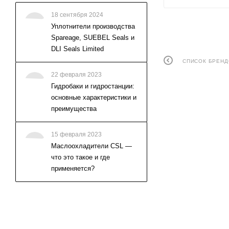
18 сентября 2024
Уплотнители производства
Spareage, SUEBEL Seals и
DLI Seals Limited
СПИСОК БРЕН
22 февраля 2023
Гидробаки и гидростанции:
основные характеристики и
преимущества
15 февраля 2023
Маслоохладители CSL —
что это такое и где
применяется?