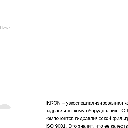
IKRON – узкоспециализированная к
гидравлическому оборудованию. С 1
компонентов гидравлической фильтр
ISO 9001. Это значит, что ее качес