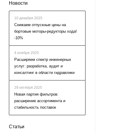
Новости
10 декабря 2025
Cнижаем отпускные цены на
бортовые моторы-редукторы хода!
-10%
4 ноября 2025
Расширяем спектр инженерных
услуг: разработка, аудит и
консалтинг в области гидравлики
29 октября 2025
Новая партия фильтров:
расширение ассортимента и
стабильность поставок
Статьи