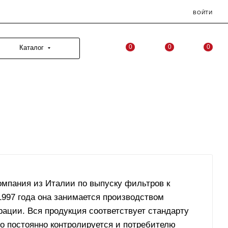
ВОЙТИ
0
0
0
Каталог
омпания из Италии по выпуску фильтров к
997 года она занимается производством
ации. Вся продукция соответствует стандарту
тво постоянно контролируется и потребителю