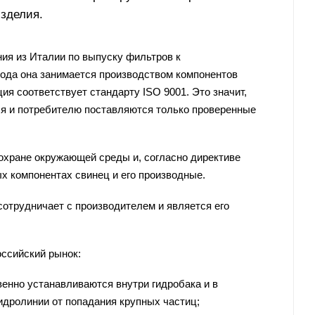
зделия.
ия из Италии по выпуску фильтров к
года она занимается производством компонентов
ия соответствует стандарту ISO 9001. Это значит,
ся и потребителю поставляются только проверенные
 охране окружающей среды и, согласно директиве
х компонентах свинец и его производные.
отрудничает с производителем и является его
оссийский рынок:
нно устанавливаются внутри гидробака и в
идролинии от попадания крупных частиц;