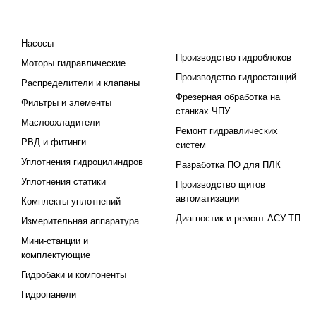
КАТАЛОГ
ПРОЕКТИРОВАНИЕ И
ПРОИЗВОДСТВО
Насосы
Производство гидроблоков
Моторы гидравлические
Производство гидростанций
Распределители и клапаны
Фрезерная обработка на
Фильтры и элементы
станках ЧПУ
Маслоохладители
Ремонт гидравлических
РВД и фитинги
систем
Уплотнения гидроцилиндров
Разработка ПО для ПЛК
Уплотнения статики
Производство щитов
автоматизации
Комплекты уплотнений
Диагностик и ремонт АСУ ТП
Измерительная аппаратура
Мини-станции и
комплектующие
Гидробаки и компоненты
Гидропанели