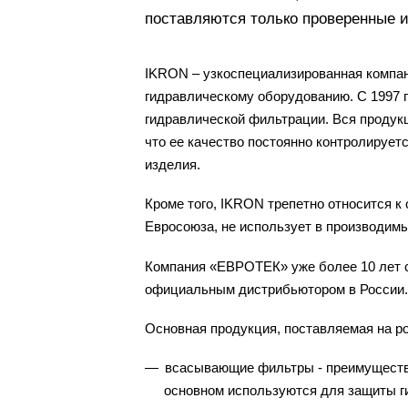
поставляются только проверенные и
IKRON – узкоспециализированная компан
гидравлическому оборудованию. С 1997 
гидравлической фильтрации. Вся продукц
что ее качество постоянно контролирует
изделия.
Кроме того, IKRON трепетно относится к
Евросоюза, не использует в производимы
Компания «ЕВРОТЕК» уже более 10 лет с
официальным дистрибьютором в России.
Основная продукция, поставляемая на р
всасывающие фильтры - преимуществе
основном используются для защиты г