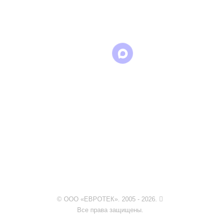
в
в
в Max
WhatsApp
Telegram
© ООО «ЕВРОТЕК». 2005 - 2026.
Все права защищены.