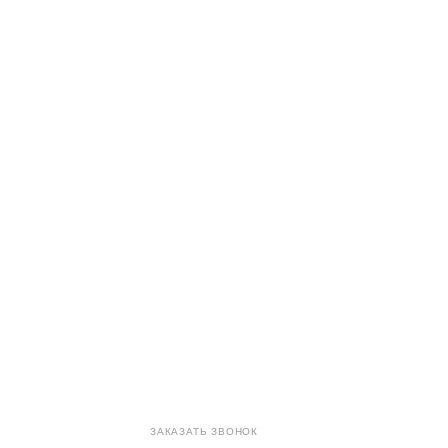
8 (800) 707-71-82
ЗАКАЗАТЬ ЗВОНОК