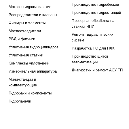
Производство гидроблоков
Моторы гидравлические
Производство гидростанций
Распределители и клапаны
Фрезерная обработка на
Фильтры и элементы
станках ЧПУ
Маслоохладители
Ремонт гидравлических
РВД и фитинги
систем
Уплотнения гидроцилиндров
Разработка ПО для ПЛК
Уплотнения статики
Производство щитов
автоматизации
Комплекты уплотнений
Диагностик и ремонт АСУ ТП
Измерительная аппаратура
Мини-станции и
комплектующие
Гидробаки и компоненты
Гидропанели