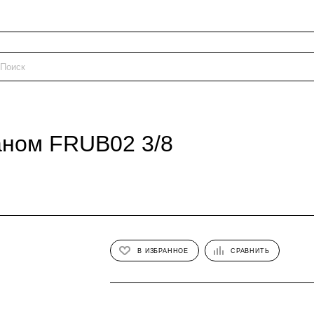
аном FRUB02 3/8
В ИЗБРАННОЕ
СРАВНИТЬ