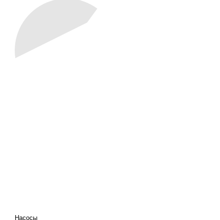
КАТАЛОГ
ПРОЕКТИРОВАНИЕ И
ПРОИЗВОДСТВО
Насосы