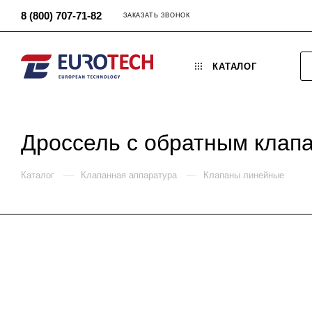
8 (800) 707-71-82
ЗАКАЗАТЬ ЗВОНОК
КАТАЛОГ
Дроссель с обратным клап
—
—
Каталог
Клапанная аппаратура
Клапаны линейные