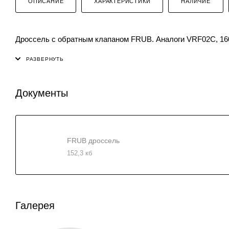
ОПИСАНИЕ
ХАРАКТЕРИСТИКИ
НАЛИЧИЕ
Дроссель с обратным клапаном FRUB. Аналоги VRF02C, 16
Документы
FRUB дроссель
152,3 кб
Галерея