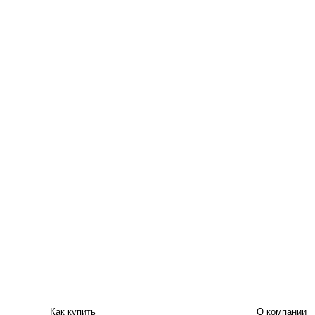
ПОКУПАТЕЛЮ
КОМПАНИЯ
Как купить
О компании