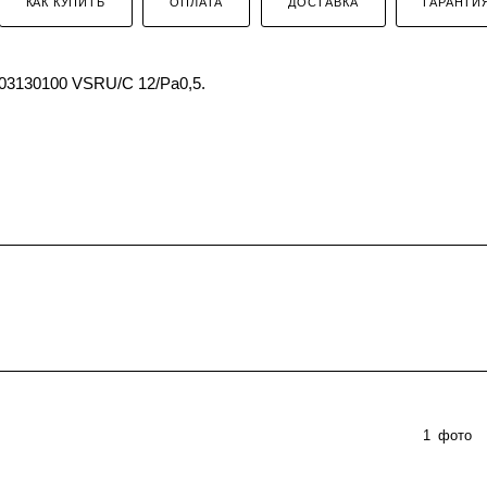
КАК КУПИТЬ
ОПЛАТА
ДОСТАВКА
ГАРАНТИ
03130100 VSRU/C 12/Pa0,5.
1
фото