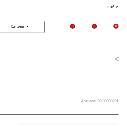
ВОЙТИ
0
0
0
Каталог
Артикул:
00-00000201