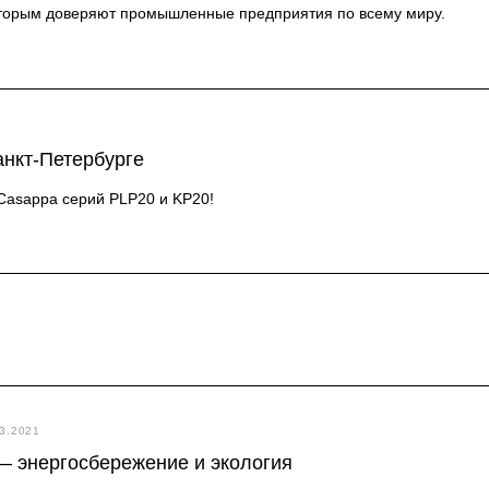
которым доверяют промышленные предприятия по всему миру.
анкт-Петербурге
Casappa серий PLP20 и KP20!
03.2021
 энергосбережение и экология