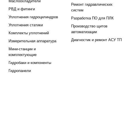
Маслоохладители
Ремонт гидравлических
РВД и фитинги
систем
Уплотнения гидроцилиндров
Разработка ПО для ПЛК
Уплотнения статики
Производство щитов
автоматизации
Комплекты уплотнений
Диагностик и ремонт АСУ ТП
Измерительная аппаратура
Мини-станции и
комплектующие
Гидробаки и компоненты
Гидропанели