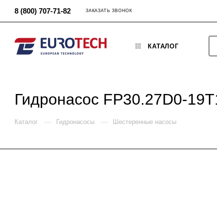
8 (800) 707-71-82
ЗАКАЗАТЬ ЗВОНОК
КАТАЛОГ
Гидронасос FP30.27D0-19
—
—
Каталог
Гидронасосы
Шестеренные насосы