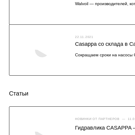
Walvoil — производителей, 
22.11.2021
Casappa со склада в С
Сокращаем сроки на насосы 
Статьи
НОВИНКИ ОТ ПАРТНЕРОВ
—
11.
Гидравлика CASAPPA —