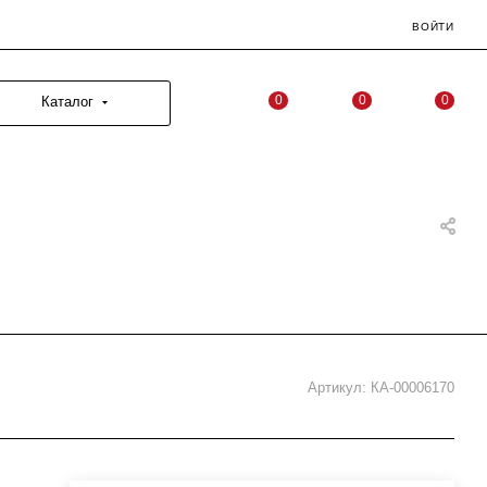
ВОЙТИ
0
0
0
Каталог
Артикул:
КА-00006170