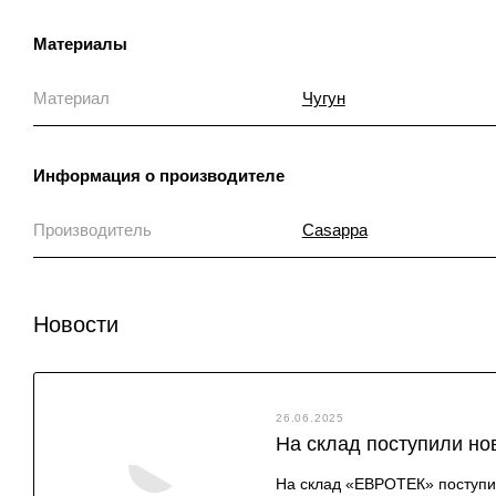
Материалы
Материал
Чугун
Информация о производителе
Производитель
Casappa
Новости
26.06.2025
На склад поступили но
На склад «ЕВРОТЕК» поступил