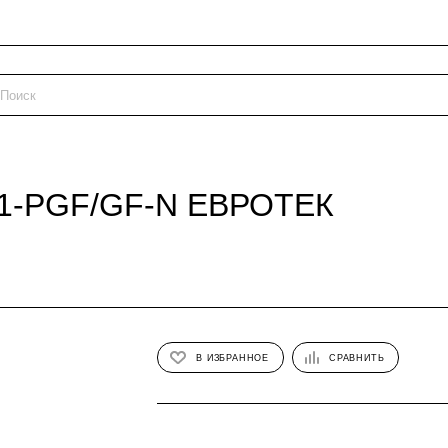
T1-PGF/GF-N ЕВРОТЕК
В ИЗБРАННОЕ
СРАВНИТЬ