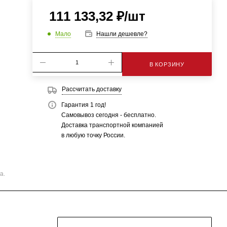
111 133,32
₽
/шт
Мало
Нашли дешевле?
В КОРЗИНУ
Рассчитать доставку
Гарантия 1 год!
Самовывоз сегодня - бесплатно.
Доставка транспортной компанией
в любую точку России.
а.