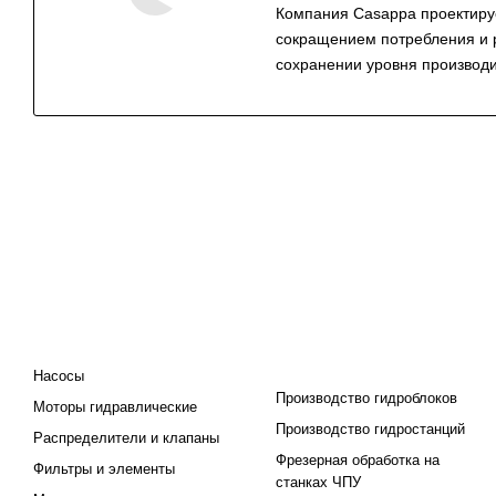
Компания Casappa проектируе
сокращением потребления и 
сохранении уровня производи
КАТАЛОГ
ПРОЕКТИРОВАНИЕ И
ПРОИЗВОДСТВО
Насосы
Производство гидроблоков
Моторы гидравлические
Производство гидростанций
Распределители и клапаны
Фрезерная обработка на
Фильтры и элементы
станках ЧПУ