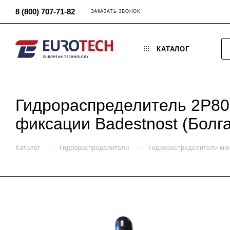
8 (800) 707-71-82
ЗАКАЗАТЬ ЗВОНОК
КАТАЛОГ
Гидрораспределитель 2P80 
фиксации Badestnost (Болг
—
—
Каталог
Гидрораспределители
Гидрораспределители мо