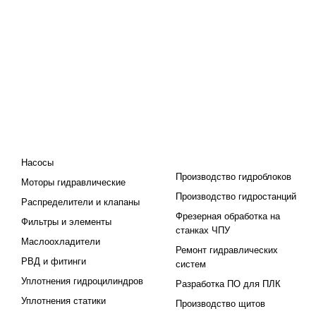
КАТАЛОГ
ПРОЕКТИРОВАНИЕ И
ПРОИЗВОДСТВО
Насосы
Производство гидроблоков
Моторы гидравлические
Производство гидростанций
Распределители и клапаны
Фрезерная обработка на
Фильтры и элементы
станках ЧПУ
Маслоохладители
Ремонт гидравлических
РВД и фитинги
систем
Уплотнения гидроцилиндров
Разработка ПО для ПЛК
Уплотнения статики
Производство щитов