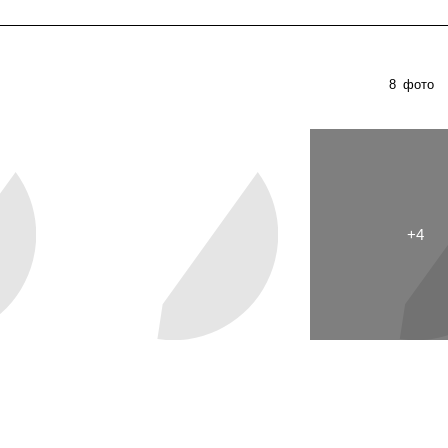
8
фото