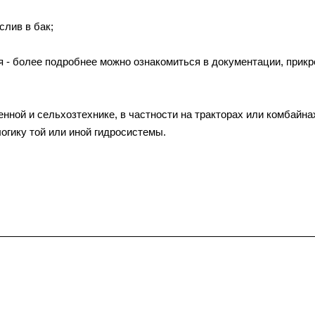
слив в бак;
ия - более подробнее можно ознакомиться в документации, прик
ной и сельхозтехнике, в частности на тракторах или комбайна
огику той или иной гидросистемы.