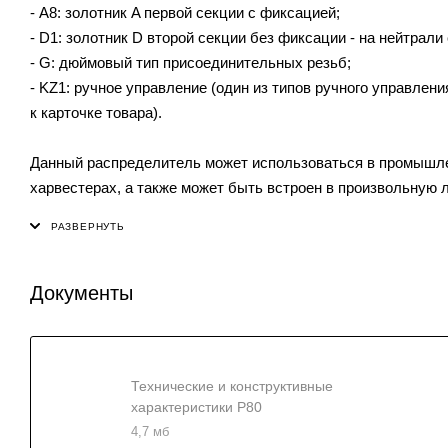
- A8: золотник A первой секции с фиксацией;
- D1: золотник D второй секции без фиксации - на нейтрали 
- G: дюймовый тип присоединительных резьб;
- KZ1: ручное управление (один из типов ручного управлен
к карточке товара).
Данный распределитель может использоваться в промышлен
харвестерах, а также может быть встроен в произвольную л
Документы
Технические и конструктивные
характеристики P80
4,7 мб