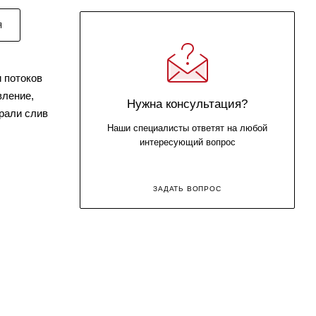
Я
 потоков
вление,
Нужна консультация?
трали слив
Наши специалисты ответят на любой
интересующий вопрос
ЗАДАТЬ ВОПРОС