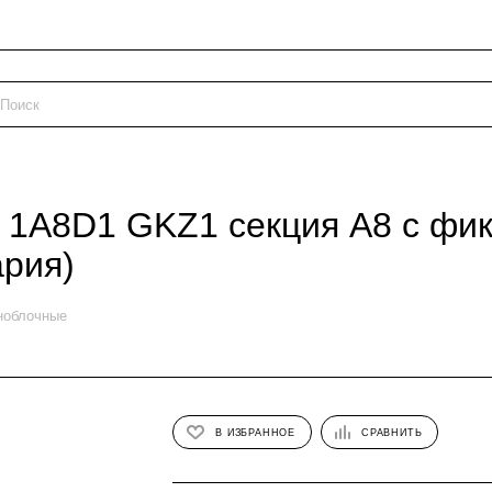
1A8D1 GKZ1 секция A8 с фик
ария)
ноблочные
В ИЗБРАННОЕ
СРАВНИТЬ