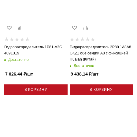
Гидрораспределитель 1P81-A2G
Гидрораспределитель 2P80 1A8A8
4091319
GKZ1 обе секции A8 с фиксацией
Huaian (Китай)
Достаточно
Достаточно
7 026,44
₽
/шт
9 438,14
₽
/шт
В КОРЗИНУ
В КОРЗИНУ