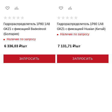
Гидрораспределитель 1P80 1A8
Гидрораспределитель 1P80 1A8
GKZ1 с фиксацией Badestnost
GKZ1 с фиксацией Huaian (Китай)
(Болгария)
Наличие по запросу
Наличие по запросу
6 336,03
₽
/шт
7 131,71
₽
/шт
ЗАПРОСИТЬ
ЗАПРОСИТЬ