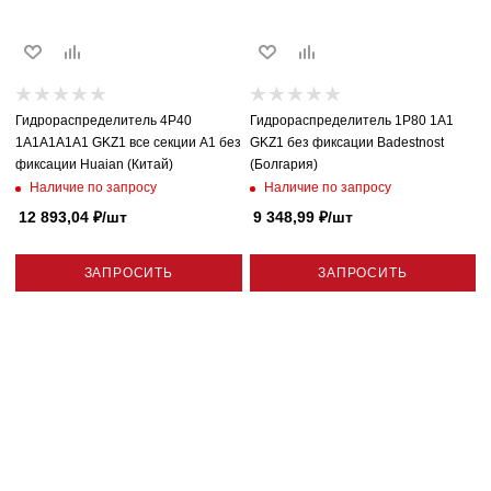
Гидрораспределитель 4P40
Гидрораспределитель 1P80 1A1
1A1A1A1A1 GKZ1 все секции A1 без
GKZ1 без фиксации Badestnost
фиксации Huaian (Китай)
(Болгария)
Наличие по запросу
Наличие по запросу
12 893,04
₽
/шт
9 348,99
₽
/шт
ЗАПРОСИТЬ
ЗАПРОСИТЬ