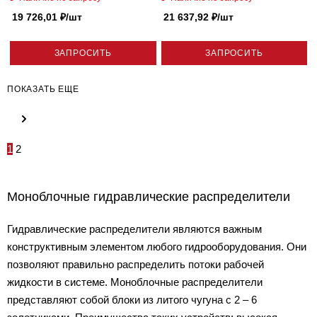
фиксации Badestnost (Болгария)
19 726,01
₽
/шт
21 637,92
₽
/шт
ЗАПРОСИТЬ
ЗАПРОСИТЬ
ПОКАЗАТЬ ЕЩЕ
1
2
Моноблочные гидравлические распределители
Гидравлические распределители являются важным
конструктивным элементом любого гидрооборудования. Они
позволяют правильно распределить потоки рабочей
жидкости в системе. Моноблочные распределители
представляют собой блоки из литого чугуна с 2 – 6