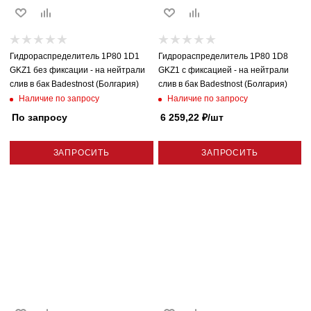
Гидрораспределитель 1P80 1D1
Гидрораспределитель 1P80 1D8
GKZ1 без фиксации - на нейтрали
GKZ1 с фиксацией - на нейтрали
слив в бак Badestnost (Болгария)
слив в бак Badestnost (Болгария)
Наличие по запросу
Наличие по запросу
По запросу
6 259,22
₽
/шт
ЗАПРОСИТЬ
ЗАПРОСИТЬ