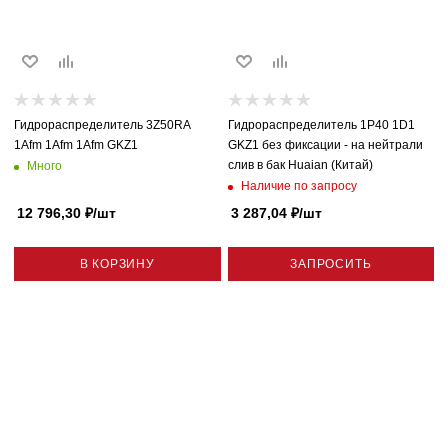
Гидрораспределитель 3Z50RA
Гидрораспределитель 1P40 1D1
1Afm 1Afm 1Afm GKZ1
GKZ1 без фиксации - на нейтрали
слив в бак Huaian (Китай)
Много
Наличие по запросу
12 796,30
₽
/шт
3 287,04
₽
/шт
В КОРЗИНУ
ЗАПРОСИТЬ