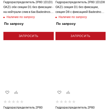
Гидрораспределитель 2P80 1D1D1
Гидрораспределитель 2P80 1D1D8
GKZ1 обе секции D1 без фиксации -
GKZ1 секция D1 без фиксации,
на нейтрали слив в бак Badestnost
секция D8 с фиксацией Badestnost
(Болгария)
(Болгария)
Наличие по запросу
Наличие по запросу
По запросу
По запросу
ЗАПРОСИТЬ
ЗАПРОСИТЬ
Гидрораспределитель 2P80
Гидрораспределитель 2P80