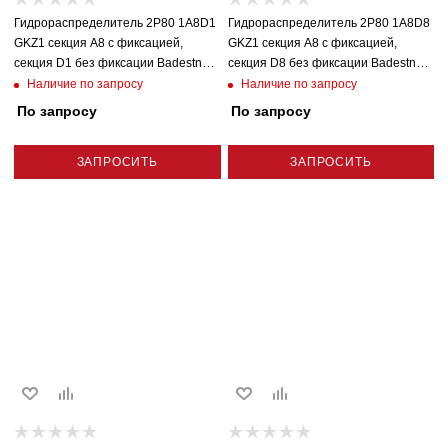
Гидрораспределитель 2P80 1A8D1
Гидрораспределитель 2P80 1A8D8
GKZ1 секция A8 с фиксацией,
GKZ1 секция A8 с фиксацией,
секция D1 без фиксации Badestnost
секция D8 без фиксации Badestnost
(Болгария)
(Болгария)
Наличие по запросу
Наличие по запросу
По запросу
По запросу
ЗАПРОСИТЬ
ЗАПРОСИТЬ