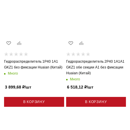
Гидрораспределитель 1P40 1A1
Гидрораспределитель 2P40 1A1A1
GKZ1 без фиксации Huaian (Китай)
GKZ1 обе секции A1 без фиксации
Huaian (Китай)
Много
Много
3 899,68
₽
/шт
6 518,12
₽
/шт
В КОРЗИНУ
В КОРЗИНУ