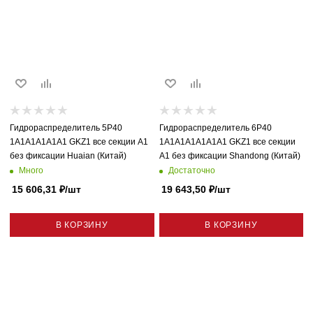
Гидрораспределитель 5P40
Гидрораспределитель 6P40
1A1A1A1A1A1 GKZ1 все секции A1
1A1A1A1A1A1A1 GKZ1 все секции
без фиксации Huaian (Китай)
A1 без фиксации Shandong (Китай)
Много
Достаточно
15 606,31
₽
/шт
19 643,50
₽
/шт
В КОРЗИНУ
В КОРЗИНУ