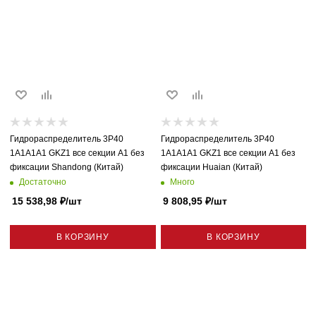
Гидрораспределитель 3P40
Гидрораспределитель 3P40
1A1A1A1 GKZ1 все секции A1 без
1A1A1A1 GKZ1 все секции A1 без
фиксации Shandong (Китай)
фиксации Huaian (Китай)
Достаточно
Много
15 538,98
₽
/шт
9 808,95
₽
/шт
В КОРЗИНУ
В КОРЗИНУ