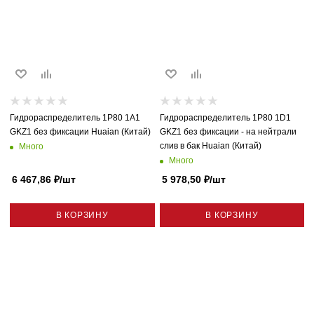
Гидрораспределитель 1P80 1A1
Гидрораспределитель 1P80 1D1
GKZ1 без фиксации Huaian (Китай)
GKZ1 без фиксации - на нейтрали
слив в бак Huaian (Китай)
Много
Много
6 467,86
₽
/шт
5 978,50
₽
/шт
В КОРЗИНУ
В КОРЗИНУ