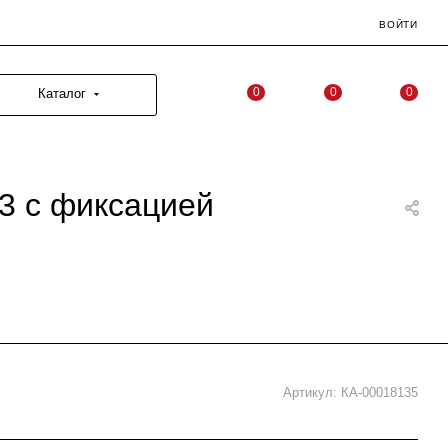
ВОЙТИ
0
0
0
Каталог
3 с фиксацией
Артикул:
КА-00018135