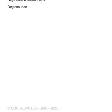
Гидропанели
© ООО «ЕВРОТЕК». 2005 - 2026.