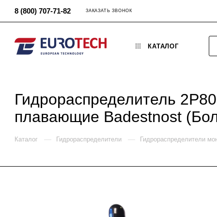
8 (800) 707-71-82
ЗАКАЗАТЬ ЗВОНОК
КАТАЛОГ
Гидрораспределитель 2P80
плавающие Badestnost (Бол
—
—
Каталог
Гидрораспределители
Гидрораспределители мо