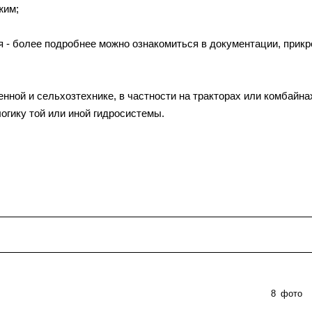
жим;
ия - более подробнее можно ознакомиться в документации, прик
ной и сельхозтехнике, в частности на тракторах или комбайна
огику той или иной гидросистемы.
8
фото