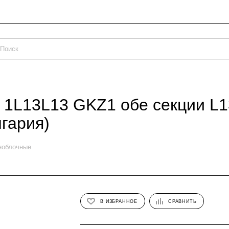
 1L13L13 GKZ1 обе секции L1
гария)
ноблочные
В ИЗБРАННОЕ
СРАВНИТЬ