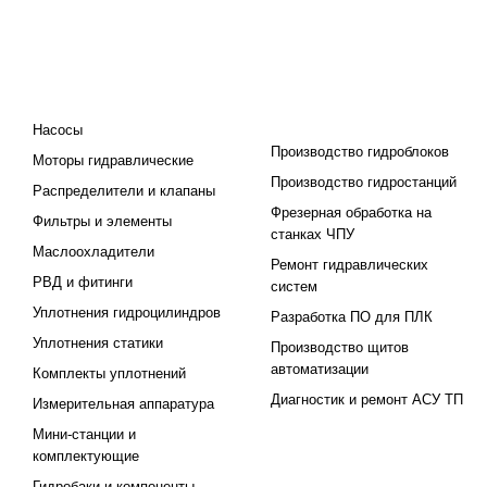
КАТАЛОГ
ПРОЕКТИРОВАНИЕ И
ПРОИЗВОДСТВО
Насосы
Производство гидроблоков
Моторы гидравлические
Производство гидростанций
Распределители и клапаны
Фрезерная обработка на
Фильтры и элементы
станках ЧПУ
Маслоохладители
Ремонт гидравлических
РВД и фитинги
систем
Уплотнения гидроцилиндров
Разработка ПО для ПЛК
Уплотнения статики
Производство щитов
автоматизации
Комплекты уплотнений
Диагностик и ремонт АСУ ТП
Измерительная аппаратура
Мини-станции и
комплектующие
Гидробаки и компоненты