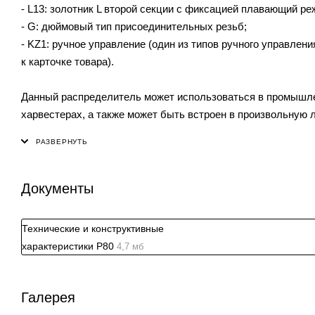
- L13: золотник L второй секции с фиксацией плавающий ре
- G: дюймовый тип присоединительных резьб;
- KZ1: ручное управление (один из типов ручного управлен
к карточке товара).
Данный распределитель может использоваться в промышлен
харвестерах, а также может быть встроен в произвольную л
Документы
Технические и конструктивные
характеристики P80
4,7 мб
Галерея