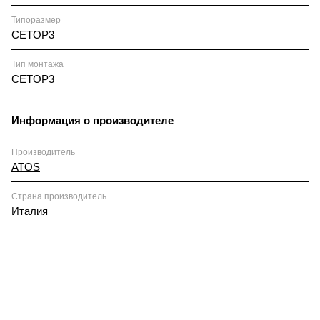
Типоразмер
CETOP3
Тип монтажа
CETOP3
Информация о производителе
Производитель
ATOS
Страна производитель
Италия