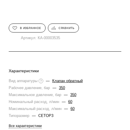
В ИЗБРАННОЕ
СРАВНИТЬ
Артикул:
КА-00003535
Характеристики
Вид аппаратуры
—
Клапан обратный
?
Рабочее давление, бар
—
350
Максимальное давление, бар
—
350
Номинальный расход, л/мин
—
60
Максимальный расход, л/мин
—
60
Типоразмер
—
CETOP3
Все характеристики