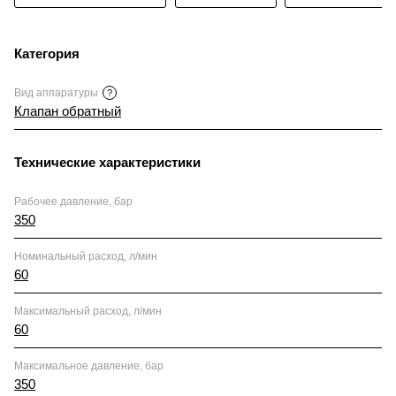
Категория
Вид аппаратуры
?
Клапан обратный
Технические характеристики
Рабочее давление, бар
350
Номинальный расход, л/мин
60
Максимальный расход, л/мин
60
Максимальное давление, бар
350