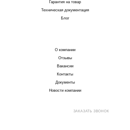
Гарантия на товар
Техническая документация
Блог
КОМПАНИЯ
О компании
Отзывы
Вакансии
Контакты
Документы
Новости компании
8 (800) 707-71-82
ЗАКАЗАТЬ ЗВОНОК
sales@eurotechspb.com