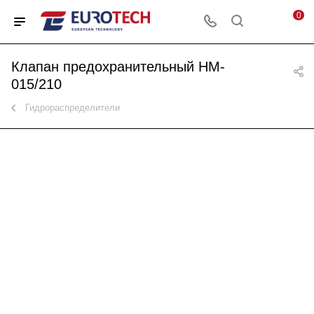
0
Клапан предохранительный HM-
015/210
Гидрораспределители