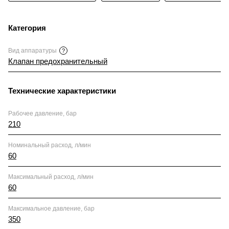
Категория
Вид аппаратуры
?
Клапан предохранительный
Технические характеристики
Рабочее давление, бар
210
Номинальный расход, л/мин
60
Максимальный расход, л/мин
60
Максимальное давление, бар
350