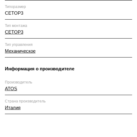
Типоразмер
CETOP3
Тип монтажа
CETOP3
Тип управления
Механическое
Информация о производителе
Производитель
ATOS
Страна производитель
Италия