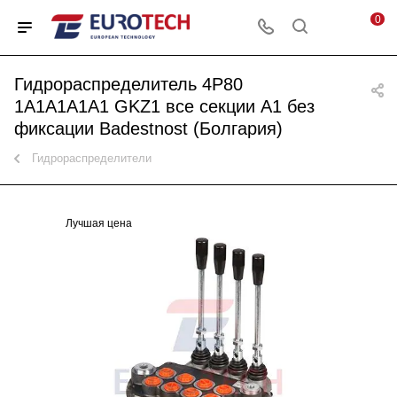
0
Гидрораспределитель 4P80
1A1A1A1A1 GKZ1 все секции A1 без
фиксации Badestnost (Болгария)
Гидрораспределители
Лучшая цена