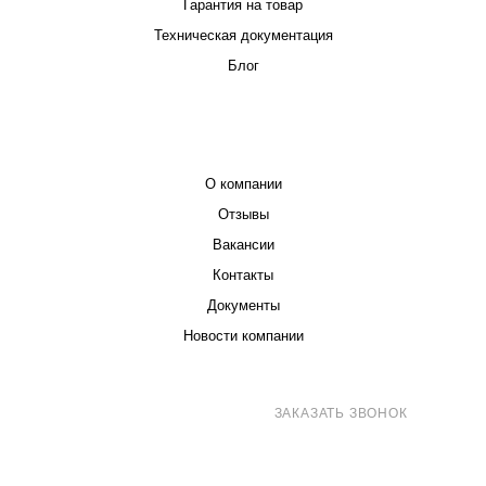
Гарантия на товар
Техническая документация
Блог
КОМПАНИЯ
О компании
Отзывы
Вакансии
Контакты
Документы
Новости компании
8 (800) 707-71-82
ЗАКАЗАТЬ ЗВОНОК
sales@eurotechspb.com