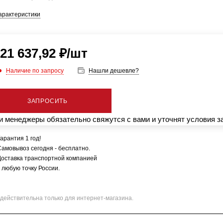
арактеристики
21 637,92
₽
/шт
Наличие по запросу
Нашли дешевле?
ЗАПРОСИТЬ
 менеджеры обязательно свяжутся с вами и уточнят условия з
арантия 1 год!
Самовывоз сегодня - бесплатно.
Доставка транспортной компанией
 любую точку России.
действительна только для интернет-магазина.