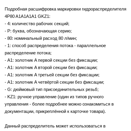
Подробная расшифровка маркировки гидрораспределителя
4P80 A1A1A1A1 GKZ1:
- 4: количество рабочих секций;
- P: буква, обозначающая серию;
- 80: номинальный расход 80 л/мин;
- 1: способ распределения потока - параллельное
распределение потока;
- A1: золотник A первой секции без фиксации;
- A1: золотник A второй секции без фиксации;
- A1: золотник A третьей секции без фиксации;
- A1: золотник A четвёртой секции без фиксации;
- G: дюймовый тип присоединительных резьб;
- KZ1: ручное управление (один из типов ручного
управления - более подробнее можно ознакомиться в
документации, прикреплённой к карточке товара).
Данный распределитель может использоваться в