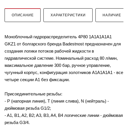
ОПИСАНИЕ
ХАРАКТЕРИСТИКИ
НАЛИЧИЕ
Моноблочный гидрораспределитель 4P80 1A1A1A1A1
GKZ1 от болгарского бренда Badestnost предназначен для
создания логики потоков рабочей жидкости в
гидравлической системе. Номинальный расход 80 л/мин,
максимальное давление 300 бар, ручное управление,
чугунный корпус, конфигурация золотников A1A1A1A1 - все
четыре секции A1 без фиксации.
Присоединительные резьбы:
- P (напорная линия), T (линия слива), N (нейтраль) -
дюймовая резьба G1/2;
- A1, B1, A2, B2; A3, B3, A4, B4 логические линии - дюймовая
резьба G3/4.