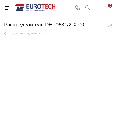
0
Распределитель DHI-0631/2-X-00
Гидрораспределители