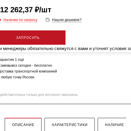
12 262,37
₽
/шт
Наличие по запросу
Нашли дешевле?
ЗАПРОСИТЬ
 менеджеры обязательно свяжутся с вами и уточнят условия з
арантия 1 год!
Самовывоз сегодня - бесплатно.
Доставка транспортной компанией
 любую точку России.
действительна только для интернет-магазина.
ОПИСАНИЕ
ХАРАКТЕРИСТИКИ
НАЛИЧИЕ