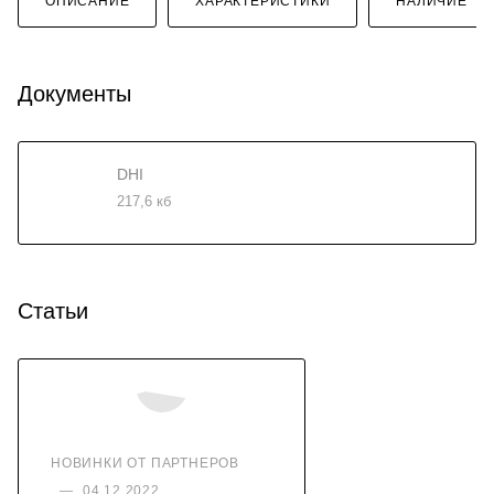
ОПИСАНИЕ
ХАРАКТЕРИСТИКИ
НАЛИЧИЕ
Документы
DHI
217,6 кб
Статьи
НОВИНКИ ОТ ПАРТНЕРОВ
—
04.12.2022