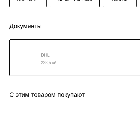
Документы
DHL
228,5 кб
С этим товаром покупают