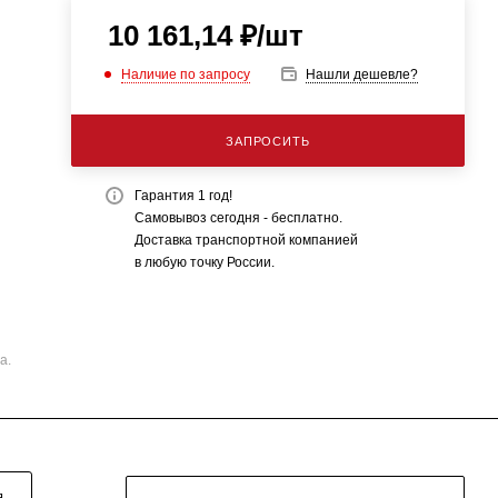
10 161,14
₽
/шт
Наличие по запросу
Нашли дешевле?
ЗАПРОСИТЬ
Гарантия 1 год!
Самовывоз сегодня - бесплатно.
Доставка транспортной компанией
в любую точку России.
а.
Я