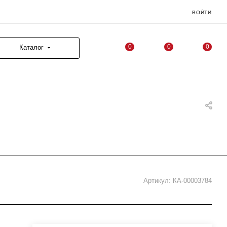
ВОЙТИ
0
0
0
Каталог
Артикул:
КА-00003784