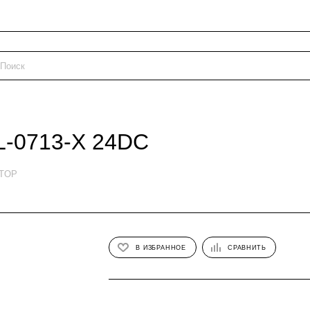
L-0713-X 24DC
ETOP
В ИЗБРАННОЕ
СРАВНИТЬ