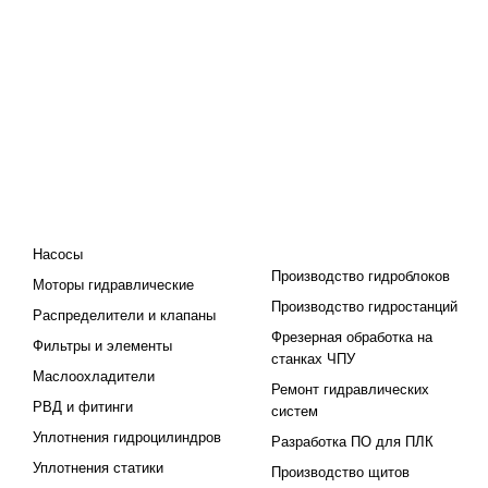
КАТАЛОГ
ПРОЕКТИРОВАНИЕ И
ПРОИЗВОДСТВО
Насосы
Производство гидроблоков
Моторы гидравлические
Производство гидростанций
Распределители и клапаны
Фрезерная обработка на
Фильтры и элементы
станках ЧПУ
Маслоохладители
Ремонт гидравлических
РВД и фитинги
систем
Уплотнения гидроцилиндров
Разработка ПО для ПЛК
Уплотнения статики
Производство щитов