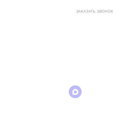
8 (800) 707-71-82
ЗАКАЗАТЬ ЗВОНОК
sales@eurotechspb.com
Санкт-Петербург, Салова 53, корпус 1,
литера Н, офис 19/1
Написать
Написать
Написать
в
в
в Max
WhatsApp
Telegram