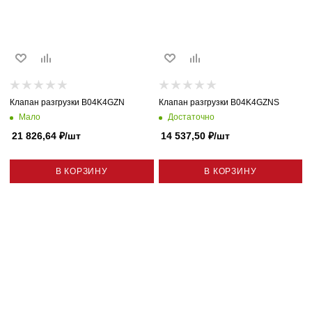
Клапан разгрузки B04K4GZN
Клапан разгрузки B04K4GZNS
Мало
Достаточно
21 826,64
₽
/шт
14 537,50
₽
/шт
В КОРЗИНУ
В КОРЗИНУ