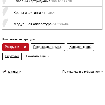
Клапаны картриджные
300 ТОВАРОВ
Краны и фитинги
61 ТОВАР
Модульная аппаратура
64 ТОВАРА
Клапанная аппаратура
Разгрузки
Предохранительный
Направляющий
Обратный
Показать еще
По умолчанию (убывание)
ФИЛЬТР