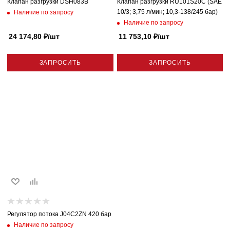
Клапан разгрузки DSH083B
Клапан разгрузки RU101S20C (SAE
10/3; 3,75 л/мин; 10,3-138/245 бар)
Наличие по запросу
Наличие по запросу
24 174,80
₽
/шт
11 753,10
₽
/шт
ЗАПРОСИТЬ
ЗАПРОСИТЬ
Регулятор потока J04C2ZN 420 бар
Наличие по запросу