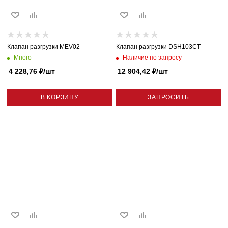
Клапан разгрузки MEV02
Клапан разгрузки DSH103CT
Много
Наличие по запросу
4 228,76
₽
/шт
12 904,42
₽
/шт
В КОРЗИНУ
ЗАПРОСИТЬ