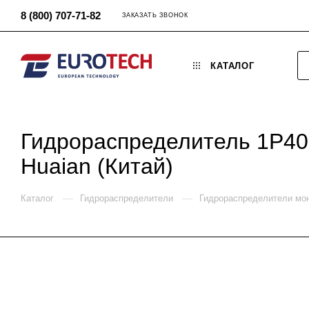
8 (800) 707-71-82
ЗАКАЗАТЬ ЗВОНОК
КАТАЛОГ
Гидрораспределитель 1P40 
Huaian (Китай)
—
—
Каталог
Гидрораспределители
Гидрораспределители мо