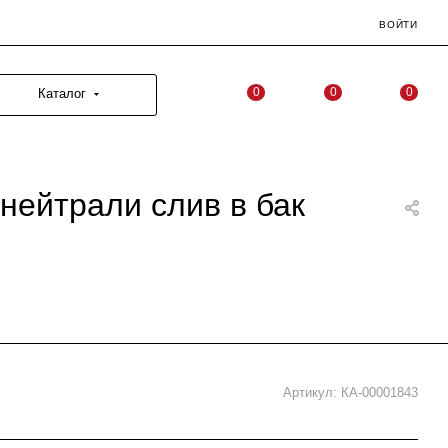
ВОЙТИ
0
0
0
Каталог
нейтрали слив в бак
Артикул:
КА-00001843