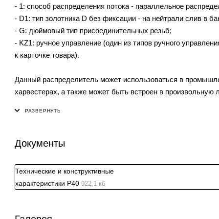
- 1: способ распределения потока - параллельное распреде
- D1: тип золотника D без фиксации - на нейтрали слив в ба
- G: дюймовый тип присоединительных резьб;
- KZ1: ручное управление (один из типов ручного управлен
к карточке товара).
Данный распределитель может использоваться в промышлен
харвестерах, а также может быть встроен в произвольную л
Документы
Технические и конструктивные
характеристики P40
922,1 кб
Галерея