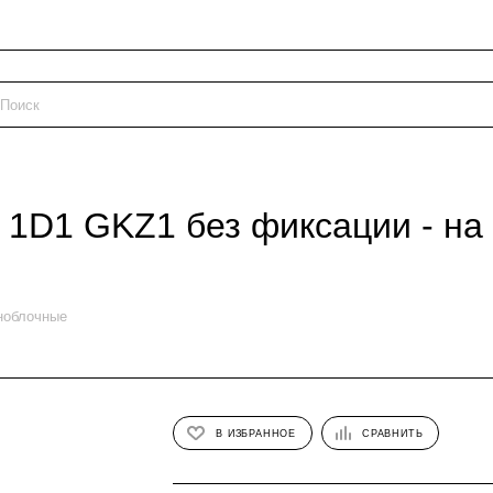
1D1 GKZ1 без фиксации - на 
ноблочные
В ИЗБРАННОЕ
СРАВНИТЬ