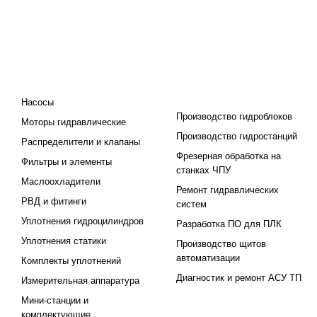
КАТАЛОГ
ПРОЕКТИРОВАНИЕ И
ПРОИЗВОДСТВО
Насосы
Производство гидроблоков
Моторы гидравлические
Производство гидростанций
Распределители и клапаны
Фрезерная обработка на
Фильтры и элементы
станках ЧПУ
Маслоохладители
Ремонт гидравлических
РВД и фитинги
систем
Уплотнения гидроцилиндров
Разработка ПО для ПЛК
Уплотнения статики
Производство щитов
автоматизации
Комплекты уплотнений
Диагностик и ремонт АСУ ТП
Измерительная аппаратура
Мини-станции и
комплектующие