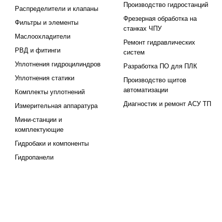
Производство гидростанций
Распределители и клапаны
Фрезерная обработка на
Фильтры и элементы
станках ЧПУ
Маслоохладители
Ремонт гидравлических
РВД и фитинги
систем
Уплотнения гидроцилиндров
Разработка ПО для ПЛК
Уплотнения статики
Производство щитов
автоматизации
Комплекты уплотнений
Диагностик и ремонт АСУ ТП
Измерительная аппаратура
Мини-станции и
комплектующие
Гидробаки и компоненты
Гидропанели