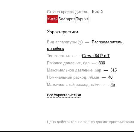
Страна производитель
—
Китай
Китай
Болгария
Турция
Характеристики
Вид аппаратуры
—
Распределитель
?
моноблок
Тип золотника
—
Схема 64 Р в Т
Рабочее давление, бар
—
300
Максимальное давление, бар
—
315
Номинальный расход, л/мин
—
40
Максимальный расход, л/мин
—
45
Все характеристики
Цена действительна только для интернет-магазин