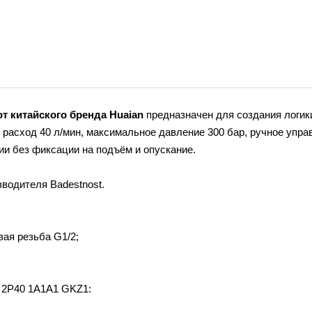
 китайского бренда Huaian
предназначен для создания логик
расход 40 л/мин, максимальное давление 300 бар, ручное упра
ии без фиксации на подъём и опускание.
водителя Badestnost.
вая резьба G1/2;
 2P40 1A1A1 GKZ1: