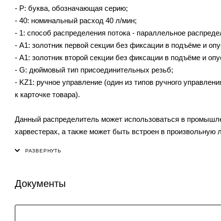
- P: буква, обозначающая серию;
- 40: номинальный расход 40 л/мин;
- 1: способ распределения потока - параллельное распреде
- A1: золотник первой секции без фиксации в подъёме и опу
- A1: золотник второй секции без фиксации в подъёме и опу
- G: дюймовый тип присоединительных резьб;
- KZ1: ручное управление (один из типов ручного управлен
к карточке товара).
Данный распределитель может использоваться в промышлен
харвестерах, а также может быть встроен в произвольную л
Документы