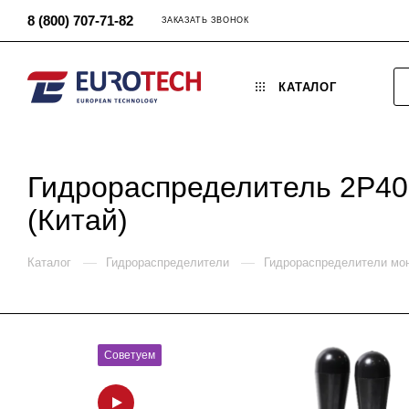
8 (800) 707-71-82
ЗАКАЗАТЬ ЗВОНОК
КАТАЛОГ
Гидрораспределитель 2P40
(Китай)
—
—
Каталог
Гидрораспределители
Гидрораспределители мо
Советуем