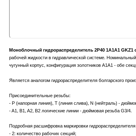
Моноблочный гидрораспределитель 2P40 1A1A1 GKZ1 от
рабочей жидкости в гидравлической системе. Номинальный 
чугунный корпус, конфигурация золотников A1A1 - обе секц
Является аналогом гидрораспределителя болгарского произ
Присоединительные резьбы:
- P (напорная линия), T (линия слива), N (нейтраль) - дюймо
- A1, B1, A2, B2 логические линии - дюймовая резьба G3/4.
Подробная расшифровка маркировки гидрораспределителя
- 2: количество рабочих секций;