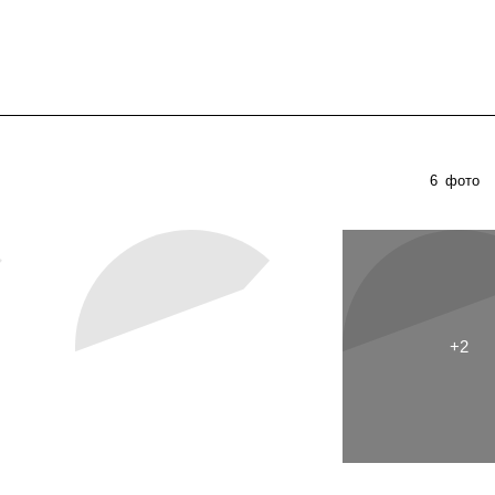
6
фото