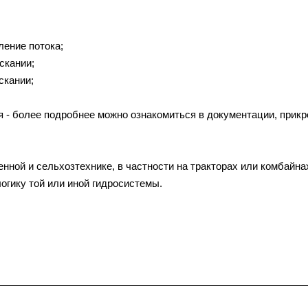
ление потока;
скании;
скании;
ия - более подробнее можно ознакомиться в документации, прик
ной и сельхозтехнике, в частности на тракторах или комбайна
огику той или иной гидросистемы.