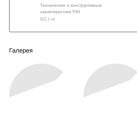
Технические и конструктивные
характеристики P40
922,1 кб
Галерея