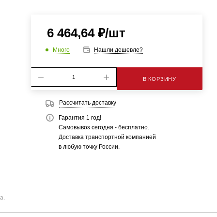
6 464,64
₽
/шт
Много
Нашли дешевле?
В КОРЗИНУ
Рассчитать доставку
Гарантия 1 год!
Самовывоз сегодня - бесплатно.
Доставка транспортной компанией
в любую точку России.
а.