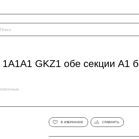
 1A1A1 GKZ1 обе секции A1 б
ноблочные
В ИЗБРАННОЕ
СРАВНИТЬ