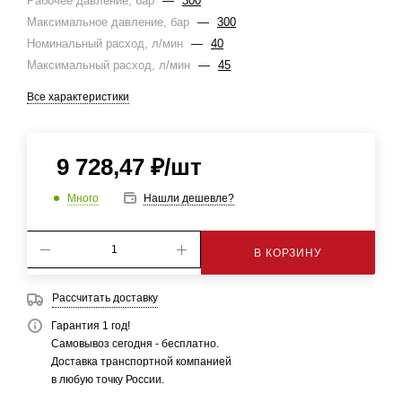
Рабочее давление, бар
—
300
Максимальное давление, бар
—
300
Номинальный расход, л/мин
—
40
Максимальный расход, л/мин
—
45
Все характеристики
9 728,47
₽
/шт
Много
Нашли дешевле?
В КОРЗИНУ
Рассчитать доставку
Гарантия 1 год!
Самовывоз сегодня - бесплатно.
Доставка транспортной компанией
в любую точку России.