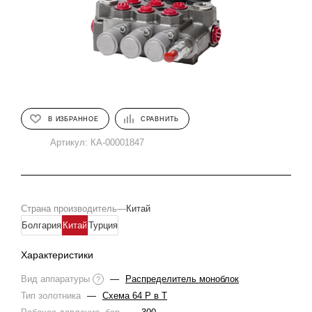
В ИЗБРАННОЕ
СРАВНИТЬ
Артикул:
КА-00001847
Страна производитель
—
Китай
Болгария
Китай
Турция
Характеристики
Вид аппаратуры
—
Распределитель моноблок
?
Тип золотника
—
Схема 64 Р в Т