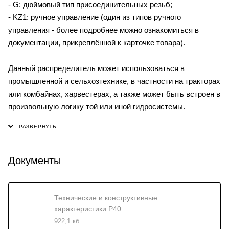
- G: дюймовый тип присоединительных резьб;
- KZ1: ручное управление (один из типов ручного
управления - более подробнее можно ознакомиться в
документации, прикреплённой к карточке товара).
Данный распределитель может использоваться в
промышленной и сельхозтехнике, в частности на тракторах
или комбайнах, харвестерах, а также может быть встроен в
произвольную логику той или иной гидросистемы.
Документы
Технические и конструктивные
характеристики P40
922,1 кб