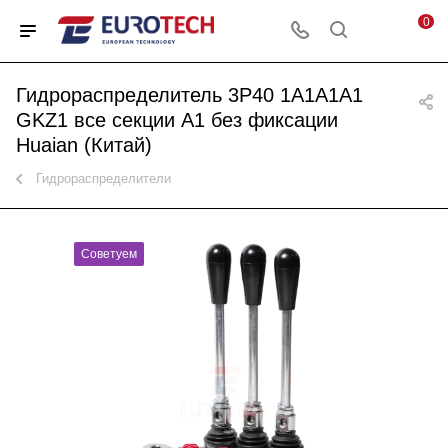
0
Гидрораспределитель 3P40 1A1A1A1
GKZ1 все секции A1 без фиксации
Huaian (Китай)
Гидрораспределители
Советуем