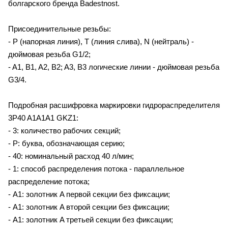
болгарского бренда Badestnost.
Присоединительные резьбы:
- P (напорная линия), T (линия слива), N (нейтраль) -
дюймовая резьба G1/2;
- A1, B1, A2, B2; A3, B3 логические линии - дюймовая резьба
G3/4.
Подробная расшифровка маркировки гидрораспределителя
3P40 A1A1A1 GKZ1:
- 3: количество рабочих секций;
- P: буква, обозначающая серию;
- 40: номинальный расход 40 л/мин;
- 1: способ распределения потока - параллельное
распределение потока;
- A1: золотник A первой секции без фиксации;
- A1: золотник A второй секции без фиксации;
- A1: золотник A третьей секции без фиксации;