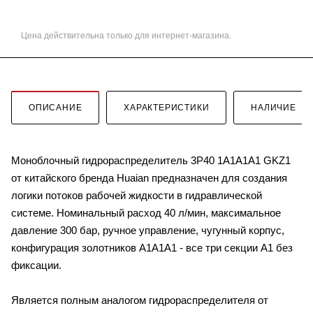
Цена действительна только для интернет-магазина.
ОПИСАНИЕ
ХАРАКТЕРИСТИКИ
НАЛИЧИЕ
Моноблочный гидрораспределитель 3P40 1A1A1A1 GKZ1
от китайского бренда Huaian предназначен для создания
логики потоков рабочей жидкости в гидравлической
системе. Номинальный расход 40 л/мин, максимальное
давление 300 бар, ручное управление, чугунный корпус,
конфигурация золотников A1A1A1 - все три секции A1 без
фиксации.
Является полным аналогом гидрораспределителя от