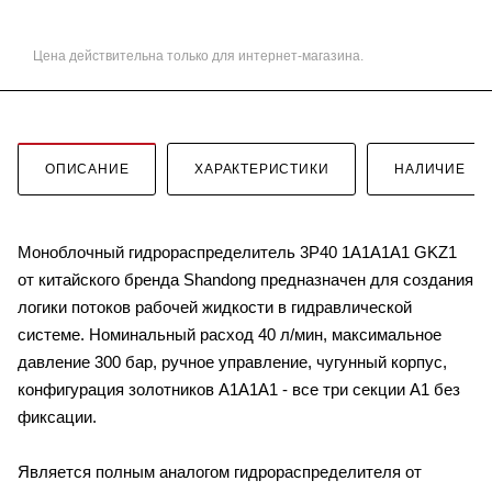
Цена действительна только для интернет-магазина.
ОПИСАНИЕ
ХАРАКТЕРИСТИКИ
НАЛИЧИЕ
Моноблочный гидрораспределитель 3P40 1A1A1A1 GKZ1
от китайского бренда Shandong предназначен для создания
логики потоков рабочей жидкости в гидравлической
системе. Номинальный расход 40 л/мин, максимальное
давление 300 бар, ручное управление, чугунный корпус,
конфигурация золотников A1A1A1 - все три секции A1 без
фиксации.
Является полным аналогом гидрораспределителя от