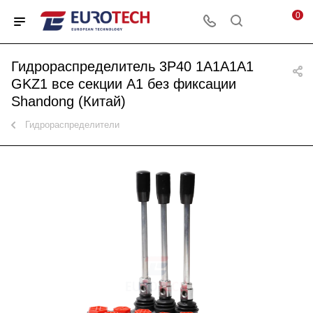
0
Гидрораспределитель 3P40 1A1A1A1
GKZ1 все секции A1 без фиксации
Shandong (Китай)
Гидрораспределители