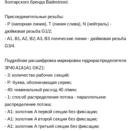
болгарского бренда Badestnost.
Присоединительные резьбы:
- P (напорная линия), T (линия слива), N (нейтраль) -
дюймовая резьба G1/2;
- A1, B1, A2, B2; A3, B3 логические линии - дюймовая резьба
G3/4.
Подробная расшифровка маркировки гидрораспределителя
3P40 A1A1A1 GKZ1:
- 3: количество рабочих секций;
- P: буква, обозначающая серию;
- 40: номинальный расход 40 л/мин;
- 1: способ распределения потока - параллельное
распределение потока;
- A1: золотник A первой секции без фиксации;
- A1: золотник A второй секции без фиксации;
- A1: золотник A третьей секции без фиксации;