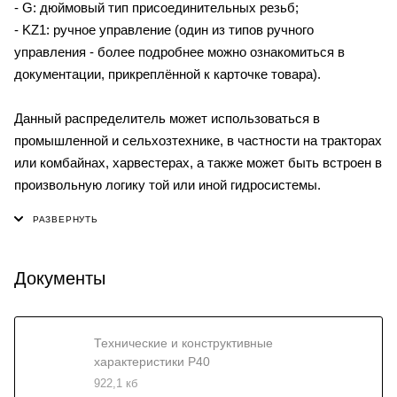
- G: дюймовый тип присоединительных резьб;
- KZ1: ручное управление (один из типов ручного
управления - более подробнее можно ознакомиться в
документации, прикреплённой к карточке товара).
Данный распределитель может использоваться в
промышленной и сельхозтехнике, в частности на тракторах
или комбайнах, харвестерах, а также может быть встроен в
произвольную логику той или иной гидросистемы.
Документы
Технические и конструктивные
характеристики P40
922,1 кб