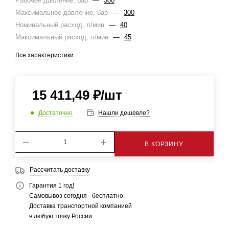
Рабочее давление, бар
—
300
Максимальное давление, бар
—
300
Номинальный расход, л/мин
—
40
Максимальный расход, л/мин
—
45
Все характеристики
15 411,49
₽
/шт
Достаточно
Нашли дешевле?
В КОРЗИНУ
Рассчитать доставку
Гарантия 1 год!
Самовывоз сегодня - бесплатно.
Доставка транспортной компанией
в любую точку России.