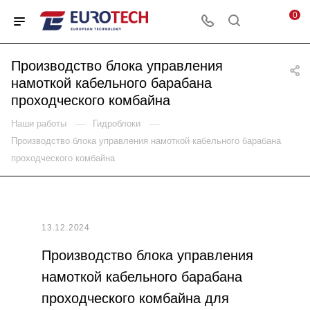
0
Производство блока управления
намоткой кабельного барабана
проходческого комбайна
—
—
Наши работы
Гидроблоки
Производство блока управления намоткой кабельного барабана
проходческого комбайна
13.12.2024
Производство блока управления
намоткой кабельного барабана
проходческого комбайна для